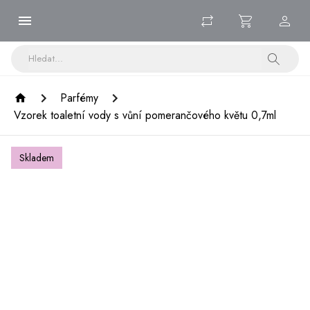
Parfémy
Vzorek toaletní vody s vůní pomerančového květu 0,7ml
Skladem