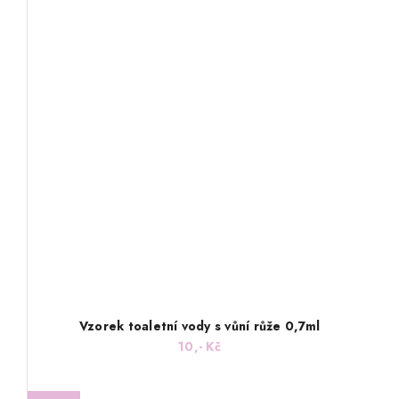
Vzorek toaletní vody s vůní růže 0,7ml
10,- Kč