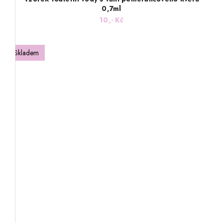
0,7ml
10,- Kč
Skladem