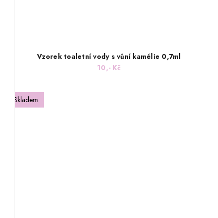
Vzorek toaletní vody s vůní kamélie 0,7ml
10,- Kč
Skladem