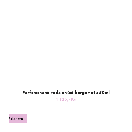
Parfemovaná voda s vůní bergamotu 50ml
1 125,- Kč
Skladem