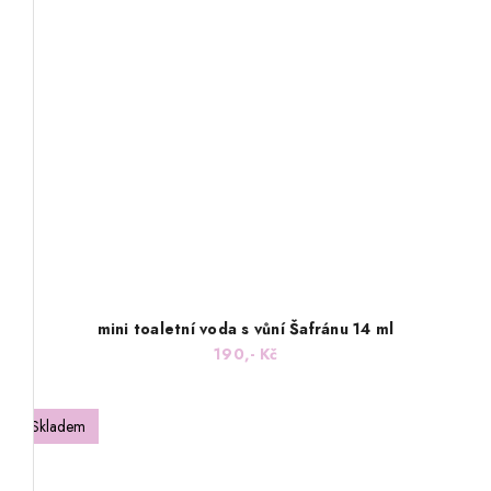
mini toaletní voda s vůní Šafránu 14 ml
190,- Kč
Skladem