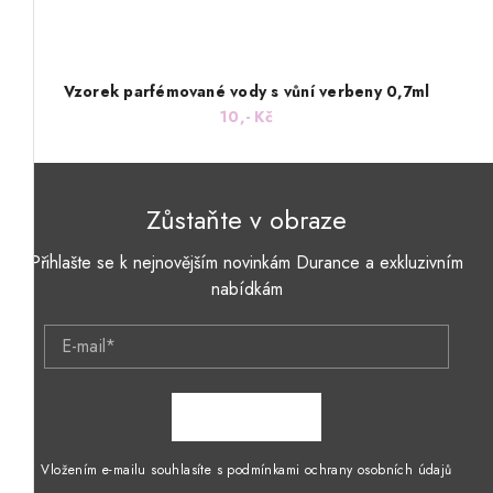
Vzorek parfémované vody s vůní verbeny 0,7ml
10,- Kč
Zůstaňte v obraze
Přihlašte se k nejnovějším novinkám Durance a exkluzivním
nabídkám
E-mail*
ZAPSAT SE
Vložením e-mailu souhlasíte s podmínkami ochrany osobních údajů