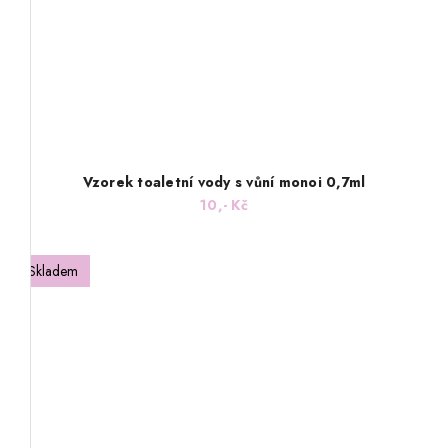
Vzorek toaletní vody s vůní monoi 0,7ml
10,- Kč
Skladem