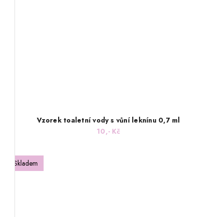
Vzorek toaletní vody s vůní leknínu 0,7 ml
10,- Kč
Skladem