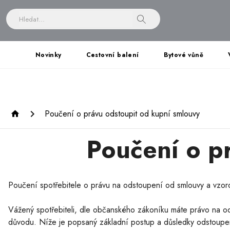
Novinky
Cestovní balení
Bytové vůně
Poučení o právu odstoupit od kupní smlouvy
Poučení o p
Poučení spotřebitele o právu na odstoupení od smlouvy a vzor
Vážený spotřebiteli, dle občanského zákoníku máte právo na 
důvodu. Níže je popsaný základní postup a důsledky odstoup