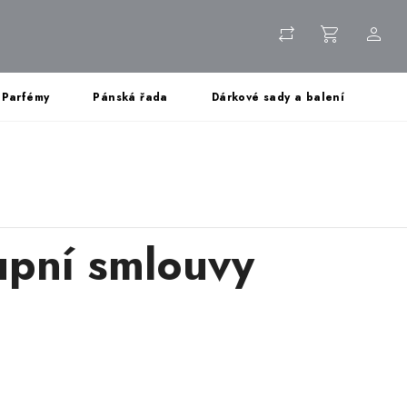
Parfémy
Pánská řada
Dárkové sady a balení
upní smlouvy