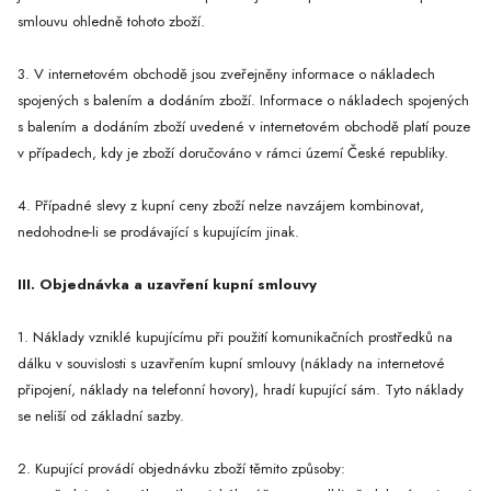
smlouvu ohledně tohoto zboží.
3. V internetovém obchodě jsou zveřejněny informace o nákladech
spojených s balením a dodáním zboží. Informace o nákladech spojených
s balením a dodáním zboží uvedené v internetovém obchodě platí pouze
v případech, kdy je zboží doručováno v rámci území České republiky.
4. Případné slevy z kupní ceny zboží nelze navzájem kombinovat,
nedohodne-li se prodávající s kupujícím jinak.
III. Objednávka a uzavření kupní smlouvy
1. Náklady vzniklé kupujícímu při použití komunikačních prostředků na
dálku v souvislosti s uzavřením kupní smlouvy (náklady na internetové
připojení, náklady na telefonní hovory), hradí kupující sám. Tyto náklady
se neliší od základní sazby.
2. Kupující provádí objednávku zboží těmito způsoby: