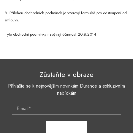
8. Přílohou obchodních podmínek je vzorový formulář pro odstoupení od
smlouvy.
Tyto obchodní podmínky nabývají účinnosti 20.8.2014
Zůstaňte v obraze
Přihlašte se k nejnovějším novinkám Durance a exkluzivním
nabídkám
E-mail*
ZAPSAT SE