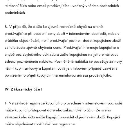
telefonní číslo nebo email prodávajícího uvedený v těchto obchodních
podmínkách.
8. V případě, že došlo ke zjevné technické chybě na straně
prodávajícího při uvedení ceny zboží v internetovém obchodě, nebo v
průběhu objednávání, není prodávající povinen dodat kupujícímu zboží
za tuto zcela zjevně chybnou cenu. Prodávající informuje kupujícího o
chybě bez zbytečného odkladu a zašle kupujícímu na jeho emailovou
adresu pozměněnou nabídku. Pozměněná nabídka se považuje za nový
návrh kupní smlouvy a kupní smlouva je v takovém případě uzavřena
potvrzením o přijetí kupujícím na emailovou adresu prodávajícího.
IV. Zákaznický účet
1. Na základě registrace kupujícího provedené v internetovém obchodě
může kupující přistupovat do svého zákaznického účtu. Ze svého
zákaznického účtu může kupující provádět objednávání zboží. Kupující
může objednávat zboží také bez registrace.