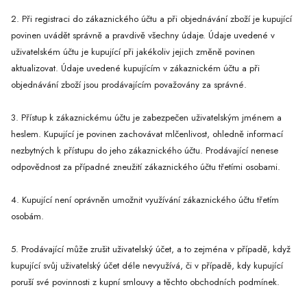
2. Při registraci do zákaznického účtu a při objednávání zboží je kupující
povinen uvádět správně a pravdivě všechny údaje. Údaje uvedené v
uživatelském účtu je kupující při jakékoliv jejich změně povinen
aktualizovat. Údaje uvedené kupujícím v zákaznickém účtu a při
objednávání zboží jsou prodávajícím považovány za správné.
3. Přístup k zákaznickému účtu je zabezpečen uživatelským jménem a
heslem. Kupující je povinen zachovávat mlčenlivost, ohledně informací
nezbytných k přístupu do jeho zákaznického účtu. Prodávající nenese
odpovědnost za případné zneužití zákaznického účtu třetími osobami.
4. Kupující není oprávněn umožnit využívání zákaznického účtu třetím
osobám.
5. Prodávající může zrušit uživatelský účet, a to zejména v případě, když
kupující svůj uživatelský účet déle nevyužívá, či v případě, kdy kupující
poruší své povinnosti z kupní smlouvy a těchto obchodních podmínek.