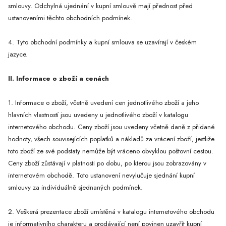
smlouvy. Odchylná ujednání v kupní smlouvě mají přednost před
ustanoveními těchto obchodních podmínek.
4. Tyto obchodní podmínky a kupní smlouva se uzavírají v českém
jazyce.
II. Informace o zboží a cenách
1. Informace o zboží, včetně uvedení cen jednotlivého zboží a jeho
hlavních vlastností jsou uvedeny u jednotlivého zboží v katalogu
internetového obchodu. Ceny zboží jsou uvedeny včetně daně z přidané
hodnoty, všech souvisejících poplatků a nákladů za vrácení zboží, jestliže
toto zboží ze své podstaty nemůže být vráceno obvyklou poštovní cestou.
Ceny zboží zůstávají v platnosti po dobu, po kterou jsou zobrazovány v
internetovém obchodě. Toto ustanovení nevylučuje sjednání kupní
smlouvy za individuálně sjednaných podmínek.
2. Veškerá prezentace zboží umístěná v katalogu internetového obchodu
je informativního charakteru a prodávající není povinen uzavřít kupní