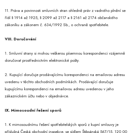
11. Práva a povinnosti smluvních stran ohledně práv z vadného plnění se
řídí § 1914 až 1925, § 2099 až 2117 a § 2161 až 2174 občanského
zákoníku a zákonem č. 634/1992 Sb., o ochraně spotřebitele.
VIII. Doručování
1. Smluvní strany si mohou veškerou písemnou korespondenci vzájemně
doručovat prostřednictvím elektronické pošty.
2. Kupující doručuje prodávajícímu korespondenci na emailovou adresu
uvedenu v těchto obchodních podmínkách. Prodávající doručuje
kupujícímu korespondenci na emailovou adresu uvedenou v jeho
zákaznickém účtu nebo v objednávce.
IX. Mimosoudní řešení sporů
1. K mimosoudnímu řešení spotřebitelských sporů z kupní smlouvy je
příslušná Česká obchodní inspekce, se sídlem Štěpánská 567/15, 120 00