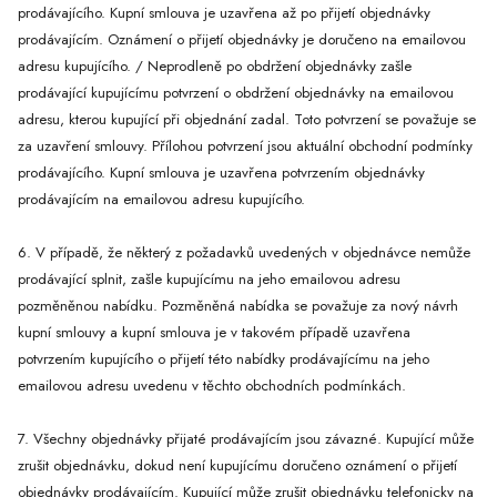
prodávajícího. Kupní smlouva je uzavřena až po přijetí objednávky
prodávajícím. Oznámení o přijetí objednávky je doručeno na emailovou
adresu kupujícího. / Neprodleně po obdržení objednávky zašle
prodávající kupujícímu potvrzení o obdržení objednávky na emailovou
adresu, kterou kupující při objednání zadal. Toto potvrzení se považuje se
za uzavření smlouvy. Přílohou potvrzení jsou aktuální obchodní podmínky
prodávajícího. Kupní smlouva je uzavřena potvrzením objednávky
prodávajícím na emailovou adresu kupujícího.
6. V případě, že některý z požadavků uvedených v objednávce nemůže
prodávající splnit, zašle kupujícímu na jeho emailovou adresu
pozměněnou nabídku. Pozměněná nabídka se považuje za nový návrh
kupní smlouvy a kupní smlouva je v takovém případě uzavřena
potvrzením kupujícího o přijetí této nabídky prodávajícímu na jeho
emailovou adresu uvedenu v těchto obchodních podmínkách.
7. Všechny objednávky přijaté prodávajícím jsou závazné. Kupující může
zrušit objednávku, dokud není kupujícímu doručeno oznámení o přijetí
objednávky prodávajícím. Kupující může zrušit objednávku telefonicky na