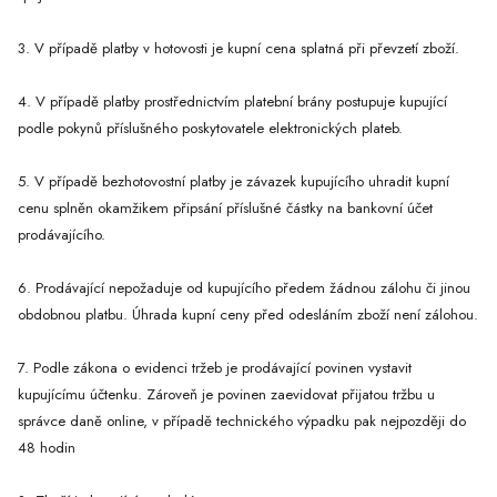
3. V případě platby v hotovosti je kupní cena splatná při převzetí zboží.
4. V případě platby prostřednictvím platební brány postupuje kupující
podle pokynů příslušného poskytovatele elektronických plateb.
5. V případě bezhotovostní platby je závazek kupujícího uhradit kupní
cenu splněn okamžikem připsání příslušné částky na bankovní účet
prodávajícího.
6. Prodávající nepožaduje od kupujícího předem žádnou zálohu či jinou
obdobnou platbu. Úhrada kupní ceny před odesláním zboží není zálohou.
7. Podle zákona o evidenci tržeb je prodávající povinen vystavit
kupujícímu účtenku. Zároveň je povinen zaevidovat přijatou tržbu u
správce daně online, v případě technického výpadku pak nejpozději do
48 hodin