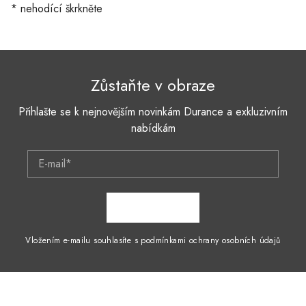
* nehodící škrkněte
Zůstaňte v obraze
Přihlašte se k nejnovějším novinkám Durance a exkluzivním
nabídkám
E-mail*
ZAPSAT SE
Vložením e-mailu souhlasíte s podmínkami ochrany osobních údajů