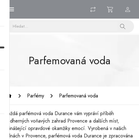
Parfemovaná voda
Parfémy
Parfemovaná voda
Každá parfémová voda Durance vám vypráví příběh
nádherných voňavých zahrad Provence a dalších míst,
přinášející opravdové okamžiky emocí. Vyrobená v našich
dílnách v Provence, parfémová voda Durance je zpracována