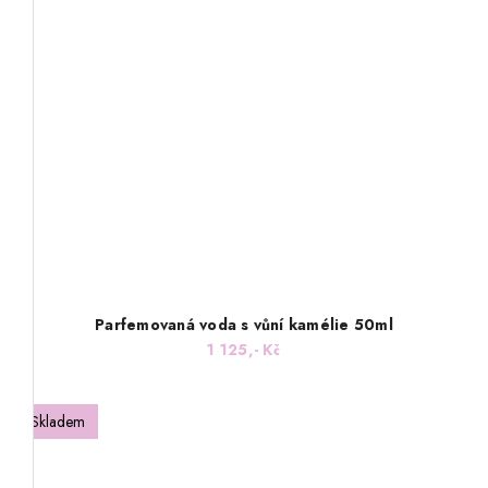
Parfemovaná voda s vůní kamélie 50ml
1 125,- Kč
Skladem