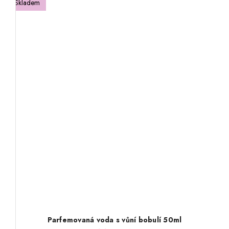
Skladem
Parfemovaná voda s vůní bobulí 50ml