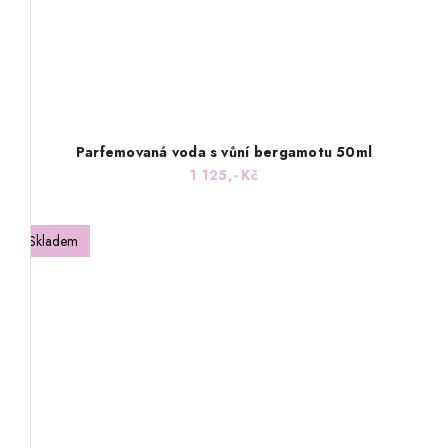
Parfemovaná voda s vůní bergamotu 50ml
1 125,- Kč
Skladem