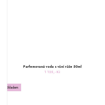
Parfemovaná voda s vůní růže 50ml
1 125,- Kč
Skladem