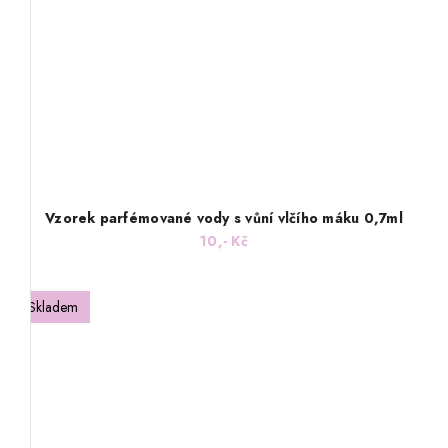
Vzorek parfémované vody s vůní vlčího máku 0,7ml
10,- Kč
Skladem