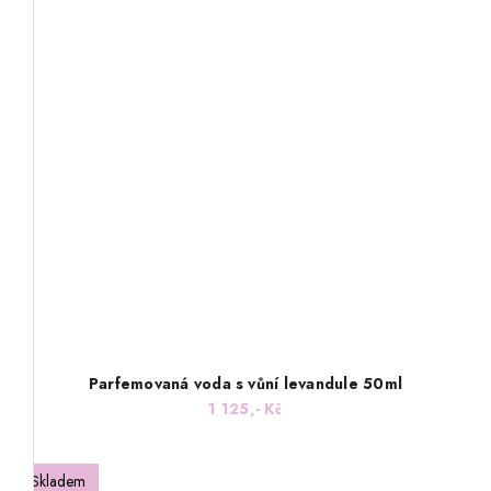
Parfemovaná voda s vůní levandule 50ml
1 125,- Kč
Skladem