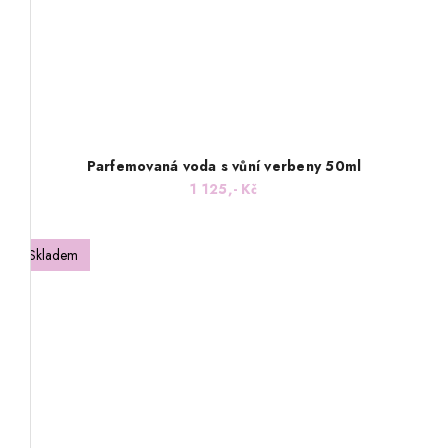
Parfemovaná voda s vůní verbeny 50ml
1 125,- Kč
Skladem