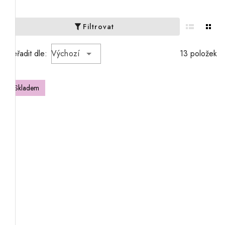
Filtrovat
Seřadit dle:
Výchozí
13 položek
Skladem