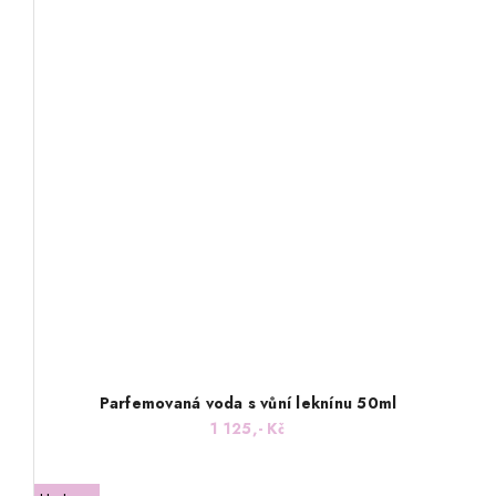
Parfemovaná voda s vůní leknínu 50ml
1 125,- Kč