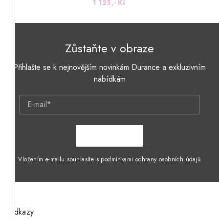
1 125,- Kč
Zůstaňte v obraze
Přihlašte se k nejnovějším novinkám Durance a exkluzivním
nabídkám
E-mail*
ZAPSAT SE
Vložením e-mailu souhlasíte s podmínkami ochrany osobních údajů
Odkazy