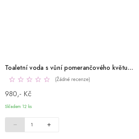
Toaletní voda s vůní pomerančového květu 100ml
(Žádné recenze)
980,- Kč
Skladem 12 ks
1