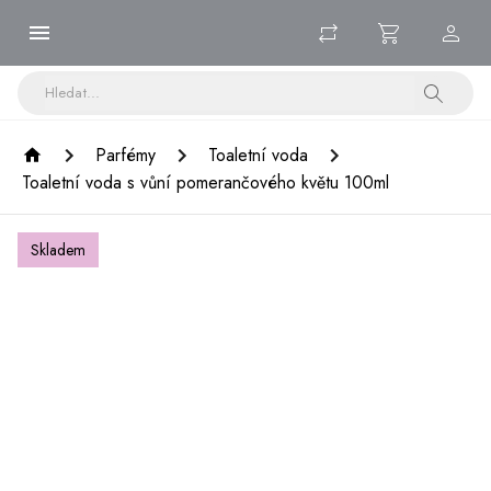
Parfémy
Toaletní voda
Toaletní voda s vůní pomerančového květu 100ml
Skladem