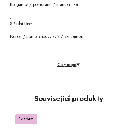
Bergamot / pomeranč / mandarinka
.
Střední tóny :
Neroli / pomerančový květ / kardamon.
Základní tóny :…
Celý popis
Související produkty
Skladem