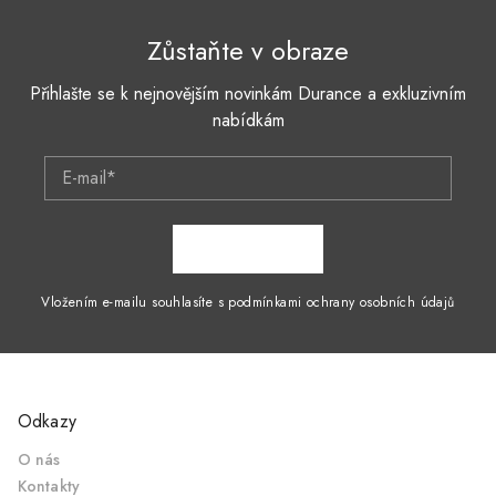
Zůstaňte v obraze
Přihlašte se k nejnovějším novinkám Durance a exkluzivním
nabídkám
E-mail*
ZAPSAT SE
Vložením e-mailu souhlasíte s podmínkami ochrany osobních údajů
Odkazy
O nás
Kontakty