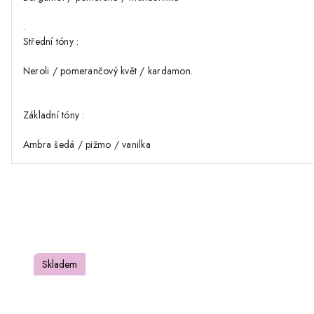
.
Střední tóny :
Neroli / pomerančový květ / kardamon.
Základní tóny :
Ambra šedá / pižmo / vanilka
Skladem