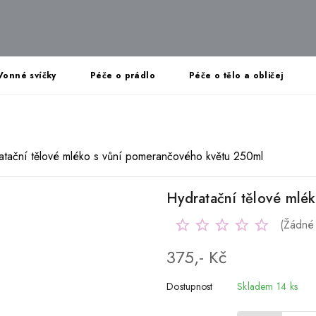
Vonné svíčky
Péče o prádlo
Péče o tělo a obličej
atační tělové mléko s vůní pomerančového květu 250ml
Hydratační tělové mlé
(Žádné
375,- Kč
Dostupnost
Skladem 14 ks