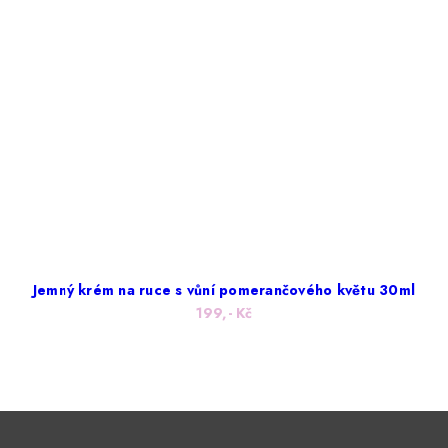
Jemný krém na ruce s vůní pomerančového květu 30ml
199,- Kč