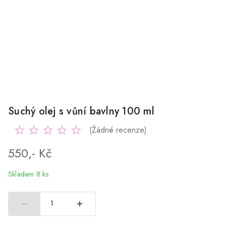
Suchý olej s vůní bavlny 100 ml
(Žádné recenze)
550,- Kč
Skladem 8 ks
1