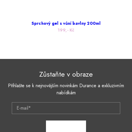
Sprchový gel s vůní bavlny 200ml
199,- Kč
Zůstaňte v obraze
Přihlašte se k nejnovějším novinkám Durance a exkluzivním
nabídkám
E-mail*
ZAPSAT SE