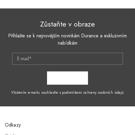
Zůstaňte v obraze
Přihlašte se k nejnovějším novinkám Durance a exkluzivním
nabídkám
E-mail*
ZAPSAT SE
Vložením e-mailu souhlasíte s podmínkami ochrany osobních údajů
Odkazy