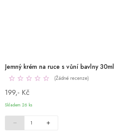
Jemný krém na ruce s vůní bavlny 30ml
(Žádné recenze)
199,- Kč
Skladem 26 ks
1