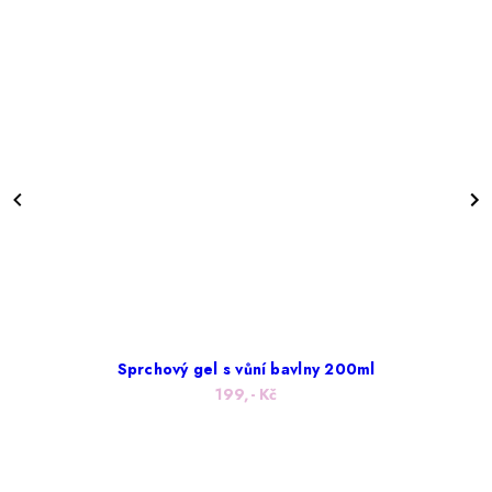
Sprchový gel s vůní bavlny 200ml
199,- Kč