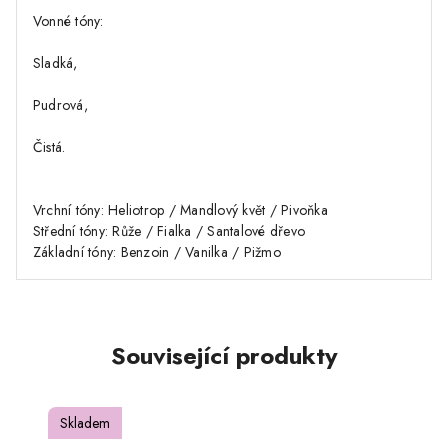
Vonné tóny:
Sladká,
Pudrová,
Čistá.
Vrchní tóny: Heliotrop / Mandlový květ / Pivoňka
Střední tóny: Růže / Fialka / Santalové dřevo
Základní tóny: Benzoin / Vanilka / Pižmo
Související produkty
Skladem