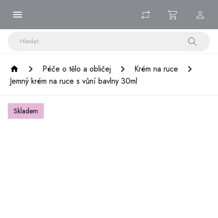
Péče o tělo a obličej
Krém na ruce
Jemný krém na ruce s vůní bavlny 30ml
Skladem