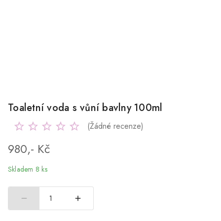
Toaletní voda s vůní bavlny 100ml
(Žádné recenze)
980,- Kč
Skladem 8 ks
1