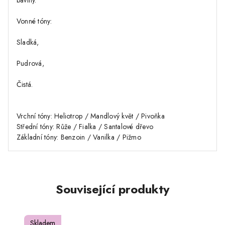
bavlny.
Vonné tóny:
Sladká,
Pudrová,
Čistá.
Vrchní tóny: Heliotrop / Mandlový květ / Pivoňka
Střední tóny: Růže / Fialka / Santalové dřevo
Základní tóny: Benzoin / Vanilka / Pižmo
Související produkty
Skladem