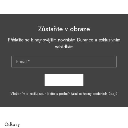
Zůstaňte v obraze
Přihlašte se k nejnovějším novinkám Durance a exkluzivním
nabídkám
E-mail*
ZAPSAT SE
Vložením e-mailu souhlasíte s podmínkami ochrany osobních údajů
Odkazy