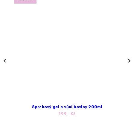
Sprchový gel s vůní bavlny 200ml
199,- Kč