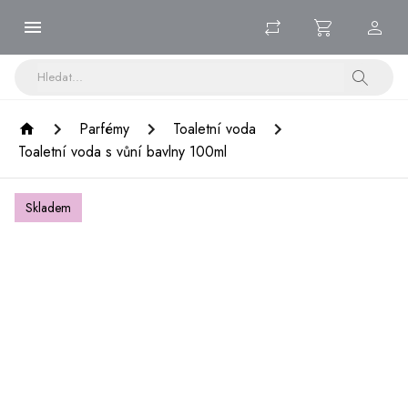
Parfémy
Toaletní voda
Toaletní voda s vůní bavlny 100ml
Skladem