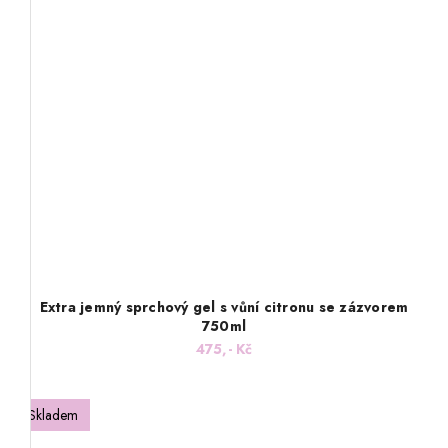
Extra jemný sprchový gel s vůní citronu se zázvorem
750ml
475,- Kč
Skladem