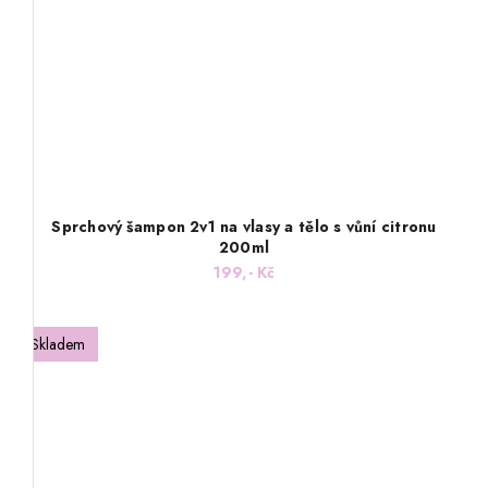
Sprchový šampon 2v1 na vlasy a tělo s vůní citronu
200ml
199,- Kč
Skladem