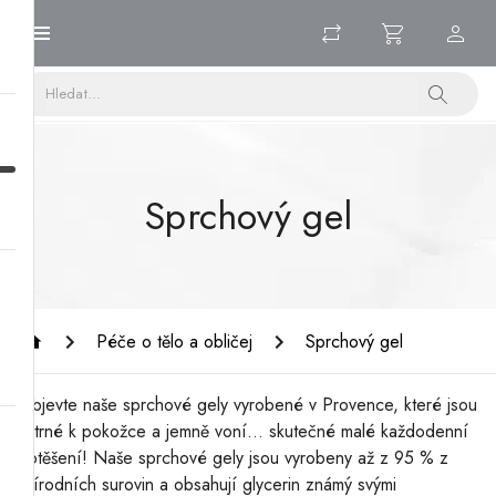
Sprchový gel
Péče o tělo a obličej
Sprchový gel
Objevte naše sprchové gely vyrobené v Provence, které jsou
šetrné k pokožce a jemně voní... skutečné malé každodenní
potěšení! Naše sprchové gely jsou vyrobeny až z 95 % z
přírodních surovin a obsahují glycerin známý svými