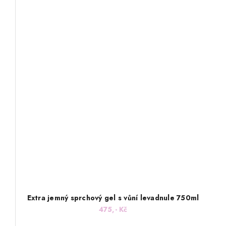
Extra jemný sprchový gel s vůní levadnule 750ml
475,- Kč