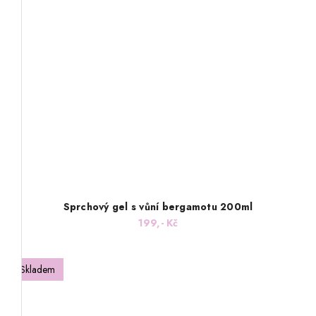
Sprchový gel s vůní bergamotu 200ml
199,- Kč
Skladem