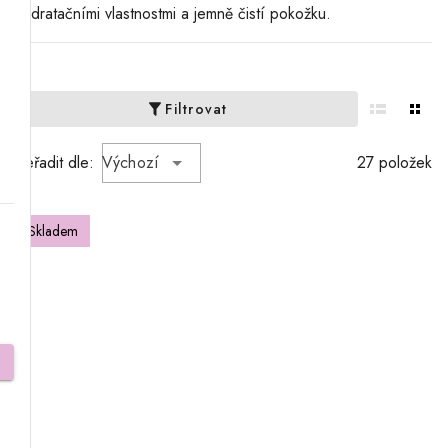
hydratačními vlastnostmi a jemně čistí pokožku.
Filtrovat
Seřadit dle:
Výchozí
27 položek
Skladem