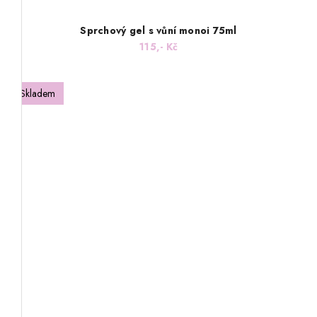
Sprchový gel s vůní monoi 75ml
115,- Kč
Skladem