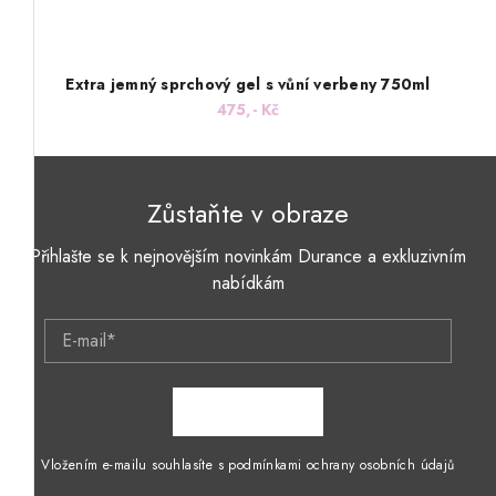
Extra jemný sprchový gel s vůní verbeny 750ml
475,- Kč
Zůstaňte v obraze
Přihlašte se k nejnovějším novinkám Durance a exkluzivním
nabídkám
E-mail*
ZAPSAT SE
Vložením e-mailu souhlasíte s podmínkami ochrany osobních údajů