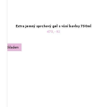
Extra jemný sprchový gel s vůní bavlny 750ml
475,- Kč
Skladem