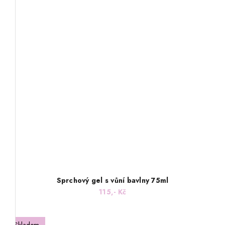
Sprchový gel s vůní bavlny 75ml
115,- Kč
Skladem