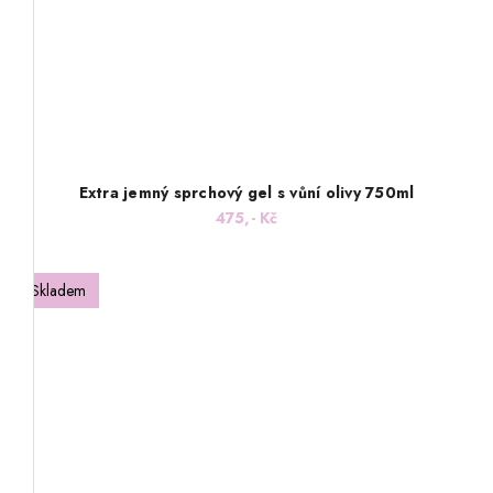
Extra jemný sprchový gel s vůní olivy 750ml
475,- Kč
Skladem