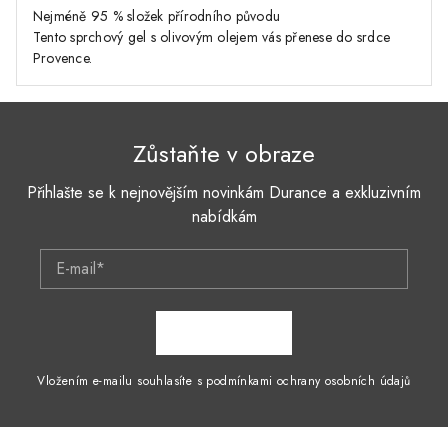
Nejméně 95 % složek přírodního původu
Tento sprchový gel s olivovým olejem vás přenese do srdce
Provence.
Zůstaňte v obraze
Přihlašte se k nejnovějším novinkám Durance a exkluzivním
nabídkám
E-mail*
ZAPSAT SE
Vložením e-mailu souhlasíte s podmínkami ochrany osobních údajů