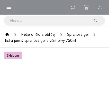
Péče o tělo a obličej
Sprchový gel
Extra jemný sprchový gel s vůní olivy 750ml
Skladem