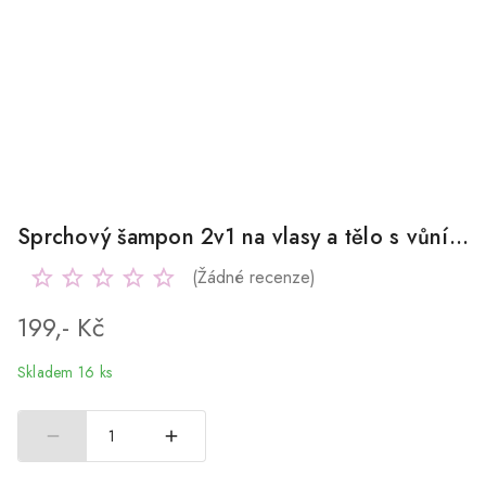
Sprchový šampon 2v1 na vlasy a tělo s vůní citronu 200ml
(Žádné recenze)
199,- Kč
Skladem 16 ks
1