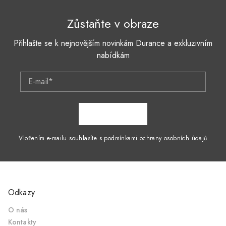
Zůstaňte v obraze
Přihlašte se k nejnovějším novinkám Durance a exkluzivním
nabídkám
E-mail*
ZAPSAT SE
Vložením e-mailu souhlasíte s podmínkami ochrany osobních údajů
Odkazy
O nás
Kontakty