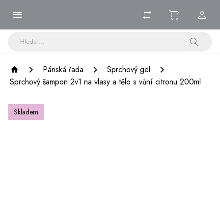
Pánská řada
Sprchový gel
Sprchový šampon 2v1 na vlasy a tělo s vůní citronu 200ml
Skladem