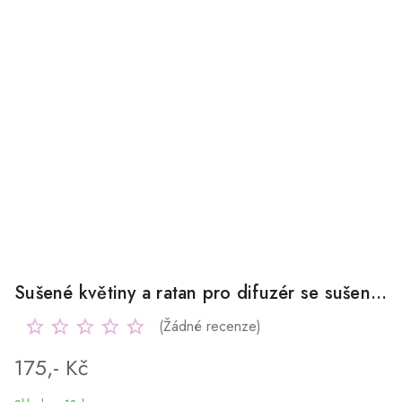
Sušené květiny a ratan pro difuzér se sušenými květy
(Žádné recenze)
175,- Kč