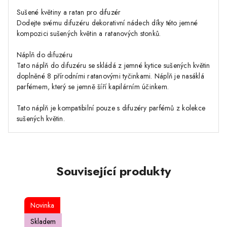
Sušené květiny a ratan pro difuzér
Dodejte svému difuzéru dekorativní nádech díky této jemné
kompozici sušených květin a ratanových stonků.
Náplň do difuzéru
Tato náplň do difuzéru se skládá z jemné kytice sušených květin
doplněné 8 přírodními ratanovými tyčinkami. Náplň je nasáklá
parfémem, který se jemně šíří kapilárním účinkem.
Tato náplň je kompatibilní pouze s difuzéry parfémů z kolekce
sušených květin.
Související produkty
Novinka
Skladem