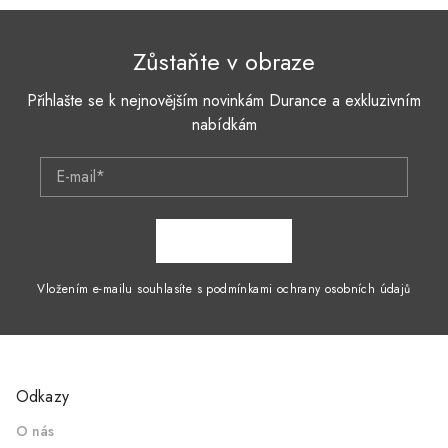
Zůstaňte v obraze
Přihlašte se k nejnovějším novinkám Durance a exkluzivním
nabídkám
E-mail*
ZAPSAT SE
Vložením e-mailu souhlasíte s podmínkami ochrany osobních údajů
Odkazy
O nás