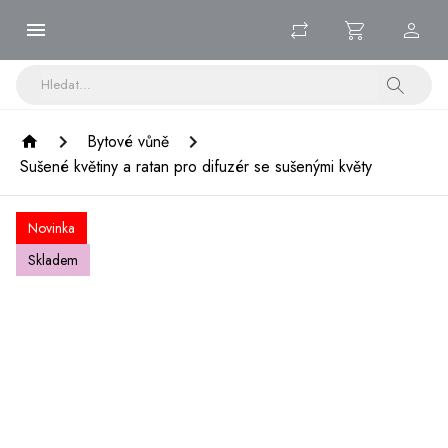
Bytové vůně
Sušené květiny a ratan pro difuzér se sušenými květy
Novinka
Skladem