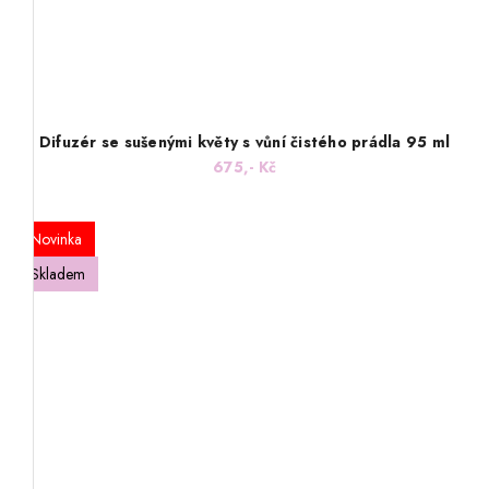
Difuzér se sušenými květy s vůní čistého prádla 95 ml
675,- Kč
Novinka
Skladem