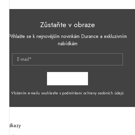
Zůstaňte v obraze
Přihlašte se k nejnovějším novinkám Durance a exkluzivním
nabídkám
E-mail*
ZAPSAT SE
Vložením e-mailu souhlasíte s podmínkami ochrany osobních údajů
Odkazy