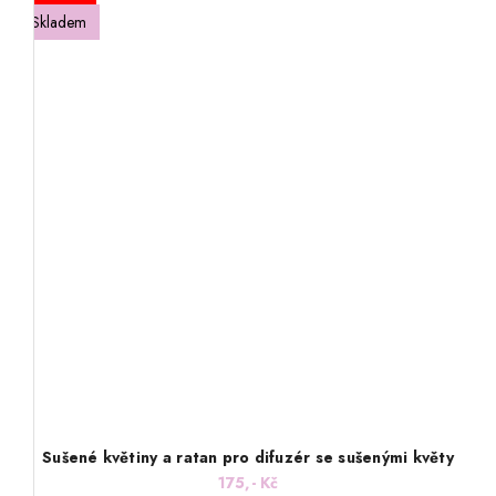
Skladem
Sušené květiny a ratan pro difuzér se sušenými květy
175,- Kč