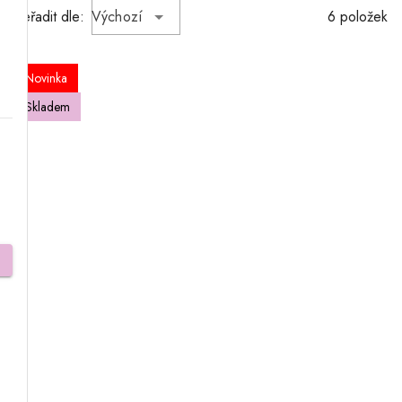
Seřadit dle:
Výchozí
6 položek
Novinka
Skladem