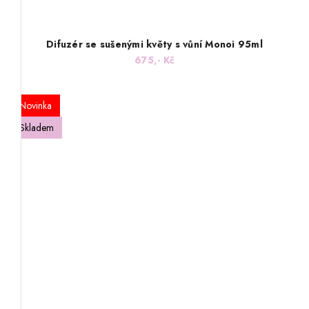
Difuzér se sušenými květy s vůní Monoi 95ml
675,- Kč
Novinka
Skladem