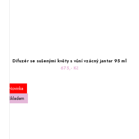
Difuzér se sušenými květy s vůní vzácný jantar 95 ml
675,- Kč
Novinka
Skladem