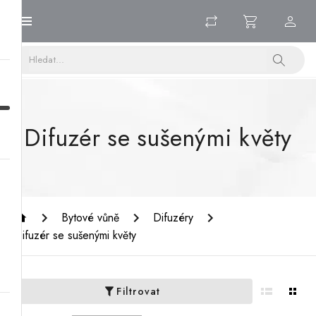
Difuzér se sušenými květy
Bytové vůně
Difuzéry
Difuzér se sušenými květy
Filtrovat