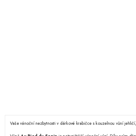
Vaše vánoční nezbytnosti v dárkové krabičce s kouzelnou vůní jehlič