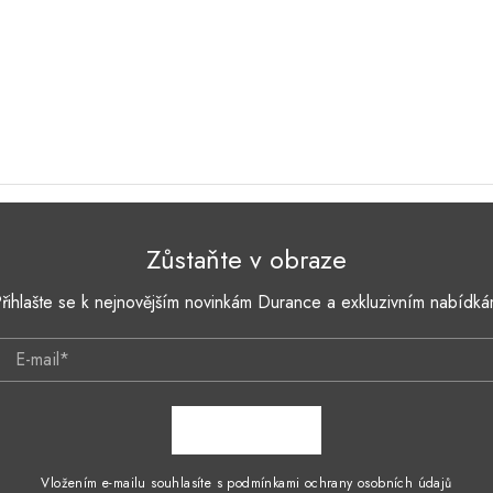
Zůstaňte v obraze
řihlašte se k nejnovějším novinkám Durance a exkluzivním nabídk
E-mail*
ZAPSAT SE
Vložením e-mailu souhlasíte s podmínkami ochrany osobních údajů