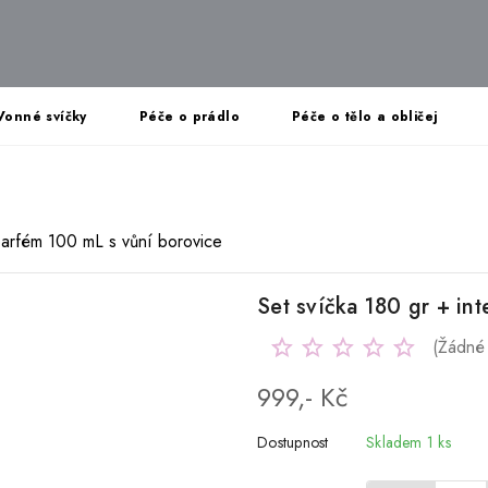
Vonné svíčky
Péče o prádlo
Péče o tělo a obličej
 parfém 100 mL s vůní borovice
Set svíčka 180 gr + in
(Žádné
999,- Kč
Dostupnost
Skladem 1 ks