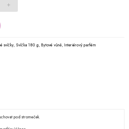
é svíčky
,
Svíčka 180 g
,
Bytové vůně
,
Interiérový parfém
 schovat pod stromeček.