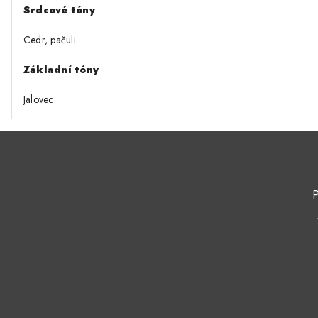
Srdcové tóny
Cedr, pačuli
Základní tóny
Jalovec
P