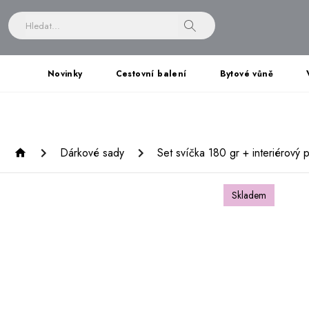
Novinky
Cestovní balení
Bytové vůně
Dárkové sady
Set svíčka 180 gr + interiérový
Skladem