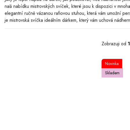
naši nabídku mistrovských svíček, které jsou k dispozici v mno
elegantní ručně vázanou rafiovou stuhou, která vám umožní per
je mistrovská svíčka ideálním dárkem, který vám uchová nádhe
Zobrazuji od
Novinka
Skladem