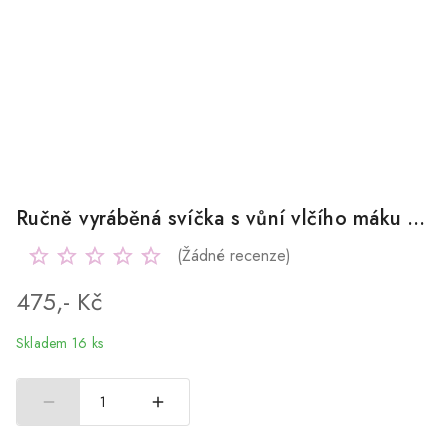
Ručně vyráběná svíčka s vůní vlčího máku 180g
(Žádné recenze)
475,- Kč
Skladem 16 ks
1