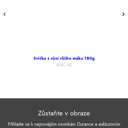
Svíčka s vůní vlčího máku 180g
575,- Kč
Zůstaňte v obraze
Přihlašte se k nejnovějším novinkám Durance a exkluzivním