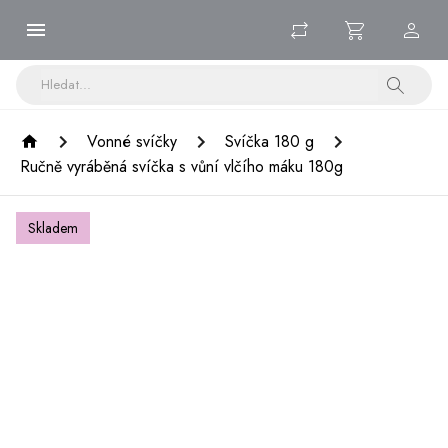
Vonné svíčky
Svíčka 180 g
Ručně vyráběná svíčka s vůní vlčího máku 180g
Skladem