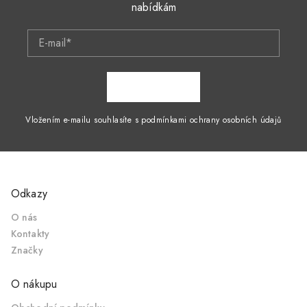
nabídkám
E-mail*
ZAPSAT SE
Vložením e-mailu souhlasíte s podmínkami ochrany osobních údajů
Odkazy
O nás
Kontakty
Značky
O nákupu