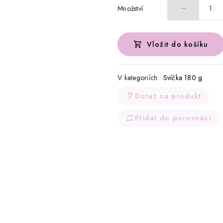
Množství
1
Vložit do košíku
V kategoriích:
Svíčka 180 g
Dotaz na produkt
Přidat do porovnání