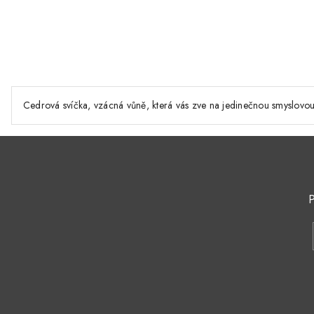
Cedrová svíčka, vzácná vůně, která vás zve na jedinečnou smyslovou 
P