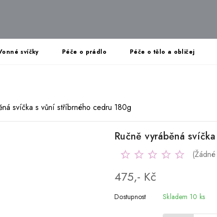
Vonné svíčky
Péče o prádlo
Péče o tělo a obličej
ná svíčka s vůní stříbrného cedru 180g
Ručně vyráběná svíčka 
(Žádné
475,- Kč
Dostupnost
Skladem 10 ks