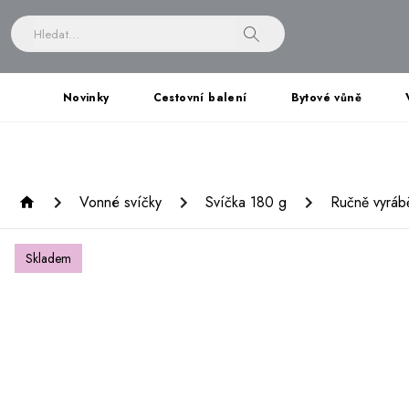
Novinky
Cestovní balení
Bytové vůně
Vonné svíčky
Svíčka 180 g
Ručně vyrábě
Skladem