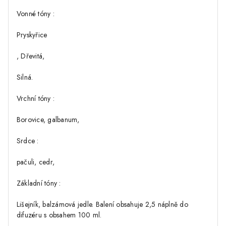
Vonné tóny :
Pryskyřice
, Dřevitá,
Silná.
Vrchní tóny :
Borovice, galbanum,
Srdce :
pačuli, cedr,
Základní tóny :
Lišejník, balzámová jedle. Balení obsahuje 2,5 náplně do
difuzéru s obsahem 100 ml.