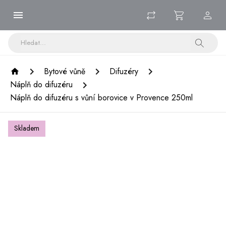
Bytové vůně
Difuzéry
Náplň do difuzéru
Náplň do difuzéru s vůní borovice v Provence 250ml
Skladem