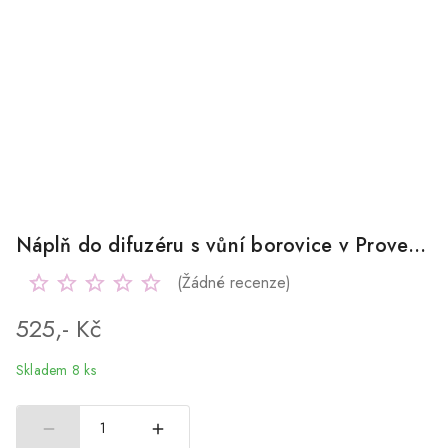
Náplň do difuzéru s vůní borovice v Provence 250ml
(Žádné recenze)
525,- Kč
Skladem 8 ks
1