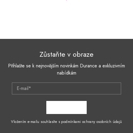
Zůstaňte v obraze
Přihlašte se k nejnovějším novinkám Durance a exkluzivním
nabídkám
E-mail*
ZAPSAT SE
Vložením e-mailu souhlasíte s podmínkami ochrany osobních údajů