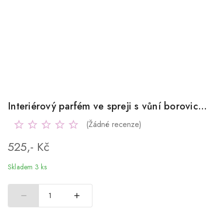
Interiérový parfém ve spreji s vůní borovice 100 ml
(Žádné recenze)
525,- Kč
Skladem 3 ks
1