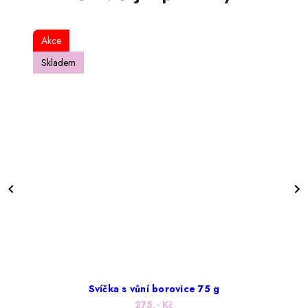
Akce
Skladem
Svíčka s vůní borovice 75 g
275,- Kč