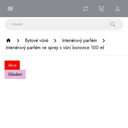
Bytové vůně
Interiérový parfém
Interiérový parfém ve spreji s vůní borovice 100 ml
Akce
Skladem