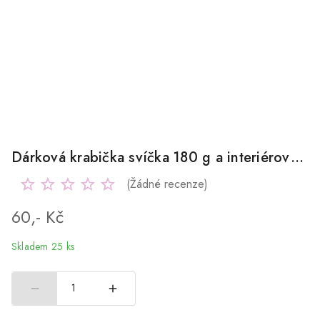
Dárková krabička svíčka 180 g a interiérový parfém
(Žádné recenze)
60,- Kč
Skladem 25 ks
1