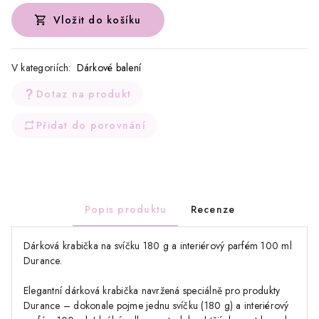
Vložit do košíku
V kategoriích:
Dárkové balení
Dotaz na produkt
Přidat do porovnání
Popis produktu
Recenze
Dárková krabička na svíčku 180 g a interiérový parfém 100 ml
Durance.
Elegantní dárková krabička navržená speciálně pro produkty
Durance – dokonale pojme jednu svíčku (180 g) a interiérový