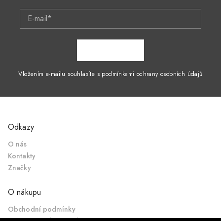
E-mail*
ZAPSAT SE
Vložením e-mailu souhlasíte s podmínkami ochrany osobních údajů
Odkazy
O nás
Kontakty
Značky
O nákupu
Obchodní podmínky