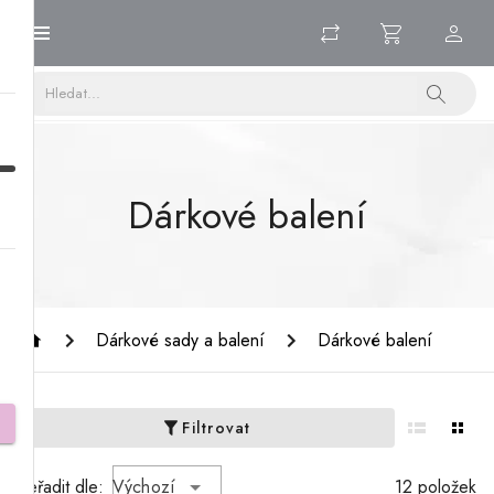
Dárkové balení
Dárkové sady a balení
Dárkové balení
Filtrovat
Seřadit dle:
Výchozí
12 položek