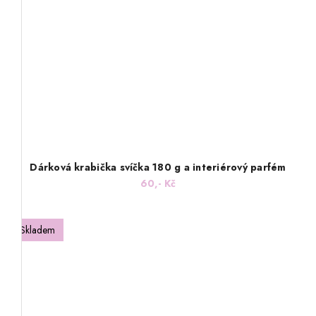
Dárková krabička svíčka 180 g a interiérový parfém
60,- Kč
Skladem