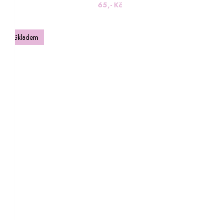
65,- Kč
Skladem