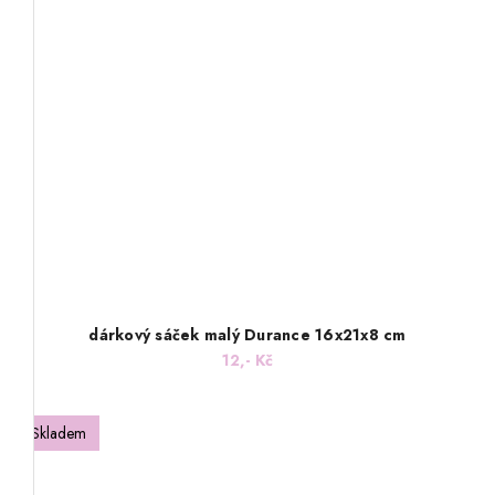
dárkový sáček malý Durance 16x21x8 cm
12,- Kč
Skladem