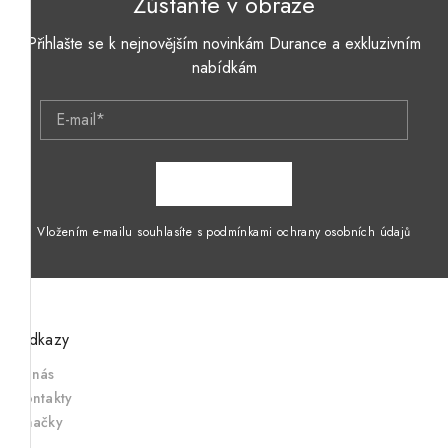
Zůstaňte v obraze
Přihlašte se k nejnovějším novinkám Durance a exkluzivním
nabídkám
E-mail*
ZAPSAT SE
Vložením e-mailu souhlasíte s podmínkami ochrany osobních údajů
Odkazy
O nás
Kontakty
Značky