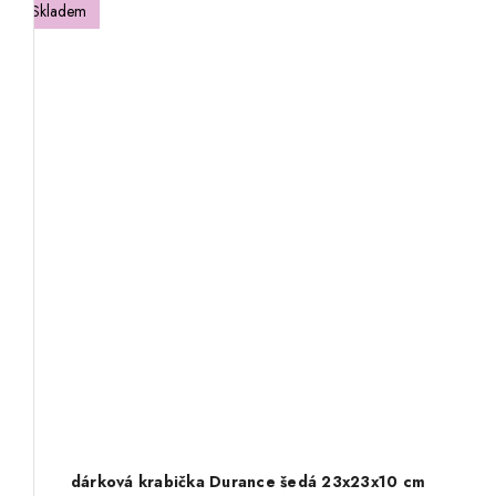
Skladem
dárková krabička Durance šedá 23x23x10 cm