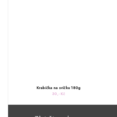
Krabička na svíčku 180g
30,- Kč