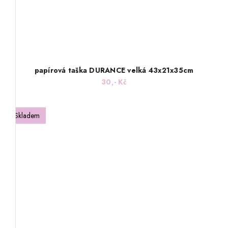
papírová taška DURANCE velká 43x21x35cm
30,- Kč
Skladem