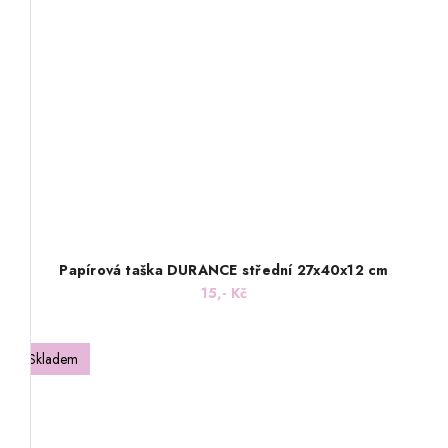
Papírová taška DURANCE střední 27x40x12 cm
15,- Kč
Skladem