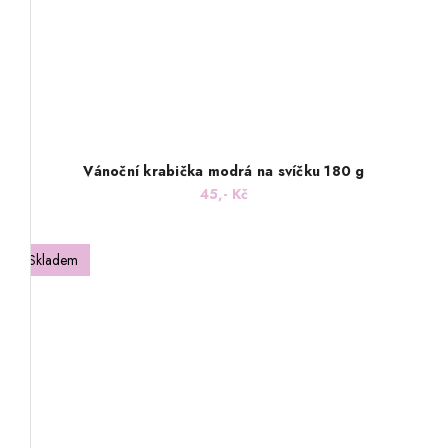
Vánoční krabička modrá na svíčku 180 g
45,- Kč
Skladem