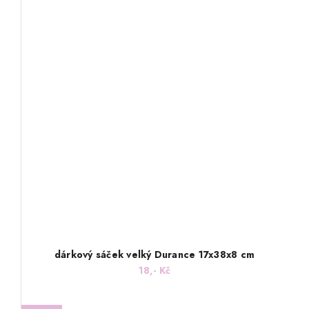
dárkový sáček velký Durance 17x38x8 cm
18,- Kč