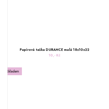
Papírová taška DURANCE malá 18x10x22
10,- Kč
Skladem