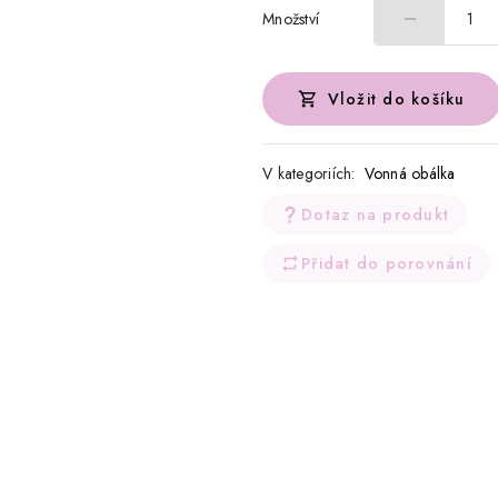
Množství
1
Vložit do košíku
V kategoriích:
Vonná obálka
Dotaz na produkt
Přidat do porovnání