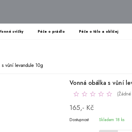
Vonné svíčky
Péče o prádlo
Péče o tělo a obličej
 s vůní levandule 10g
Vonná obálka s vůní l
(Žádné
165,- Kč
Dostupnost
Skladem 18 ks