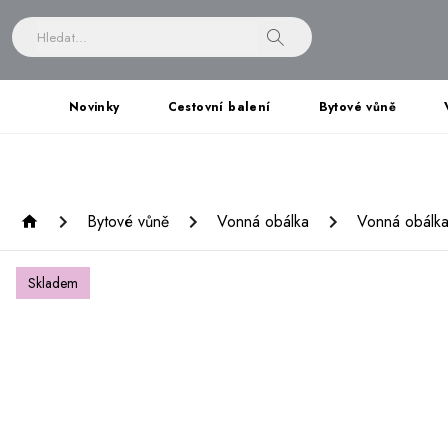
Novinky
Cestovní balení
Bytové vůně
Bytové vůně
Vonná obálka
Vonná obálka
Skladem