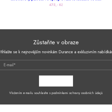
475,- Kč
Zůstaňte v obraze
řihlašte se k nejnovějším novinkám Durance a exkluzivním nabídk
E-mail*
ZAPSAT SE
Vložením e-mailu souhlasíte s podmínkami ochrany osobních údajů