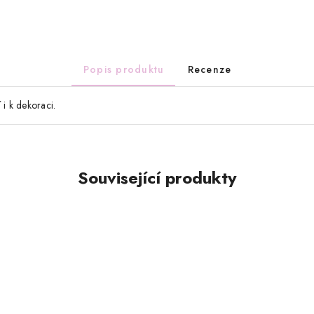
Popis produktu
Recenze
 i k dekoraci.
Související produkty