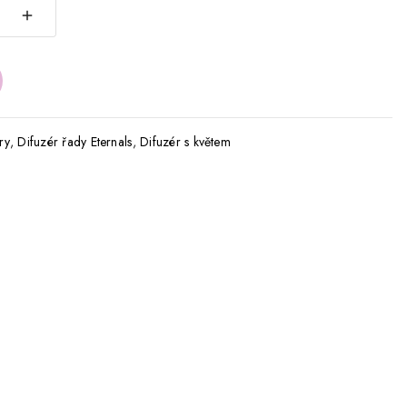
ry
,
Difuzér řady Eternals
,
Difuzér s květem