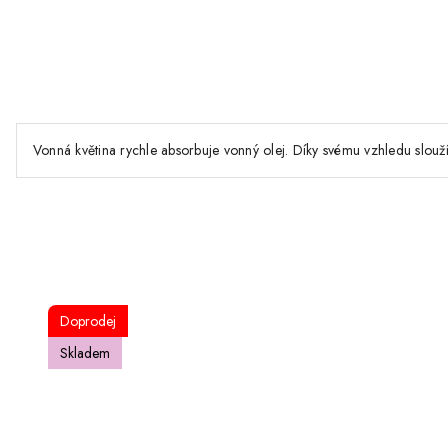
Vonná květina rychle absorbuje vonný olej. Díky svému vzhledu slouží
Doprodej
Skladem