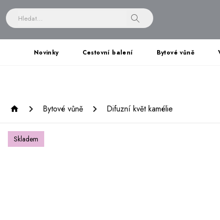
Novinky
Cestovní balení
Bytové vůně
Bytové vůně
Difuzní květ kamélie
Skladem