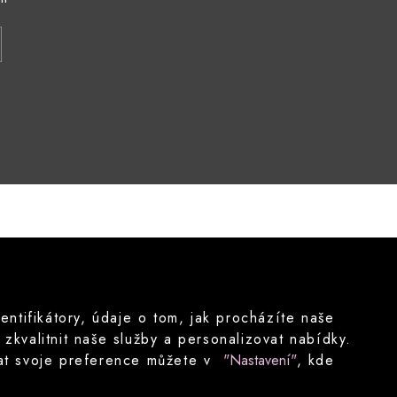
tifikátory, údaje o tom, jak procházíte naše
kvalitnit naše služby a personalizovat nabídky.
ovat svoje preference můžete v
"Nastavení"
, kde