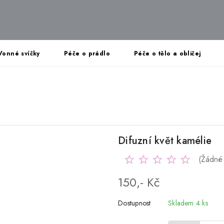
Vonné svíčky
Péče o prádlo
Péče o tělo a obličej
Difuzní květ kamélie
(Žádné
150,- Kč
Dostupnost
Skladem 4 ks