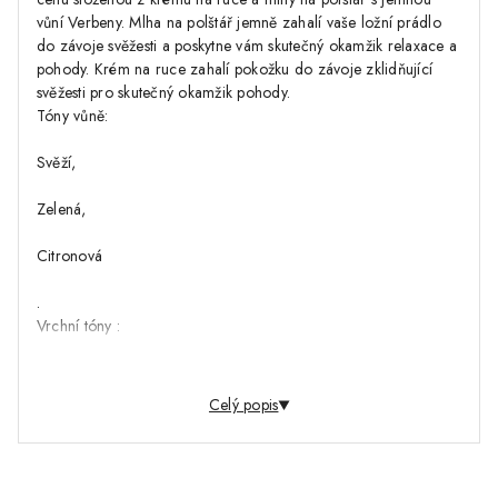
vůní Verbeny. Mlha na polštář jemně zahalí vaše ložní prádlo
do závoje svěžesti a poskytne vám skutečný okamžik relaxace a
pohody. Krém na ruce zahalí pokožku do závoje zklidňující
svěžesti pro skutečný okamžik pohody.
Tóny vůně:
Svěží,
Zelená,
Citronová
.
Vrchní tóny :
Citron…
Celý popis