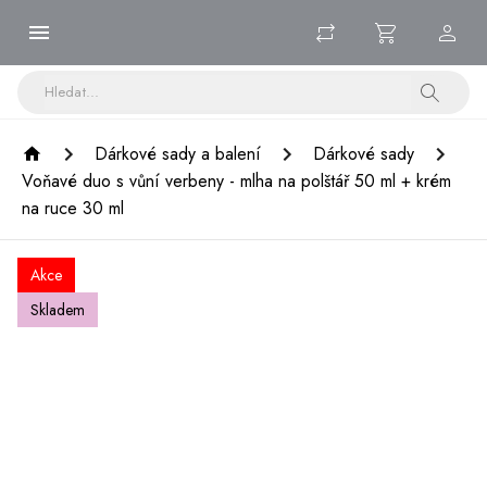
Dárkové sady a balení
Dárkové sady
Voňavé duo s vůní verbeny - mlha na polštář 50 ml + krém
na ruce 30 ml
Akce
Skladem