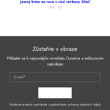
Jemný krém na ruce s vůní verbeny 30ml
199,- Kč
Zůstaňte v obraze
Přihlašte se k nejnovějším novinkám Durance a exkluzivním
nabídkám
E-mail*
ZAPSAT SE
Vložením e-mailu souhlasíte s podmínkami ochrany osobních údajů