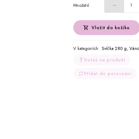
Množství
1
Vložit do košíku
V kategoriích:
Svíčka 280 g
,
Váno
Dotaz na produkt
Přidat do porovnání