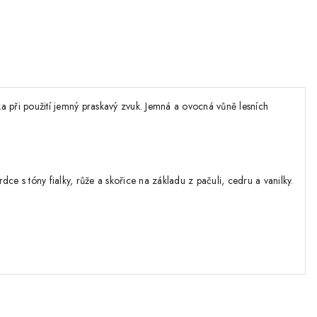
a při použití jemný praskavý zvuk. Jemná a ovocná vůně lesních
e s tóny fialky, růže a skořice na základu z pačuli, cedru a vanilky.