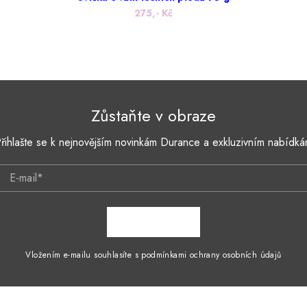
275,- Kč
Zůstaňte v obraze
řihlašte se k nejnovějším novinkám Durance a exkluzivním nabídk
E-mail*
ZAPSAT SE
Vložením e-mailu souhlasíte s podmínkami ochrany osobních údajů