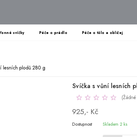
Vonné svíčky
Péče o prádlo
Péče o tělo a obličej
ní lesních plodů 280 g
Svíčka s vůní lesních 
(Žádné
925,- Kč
Dostupnost
Skladem 2 ks