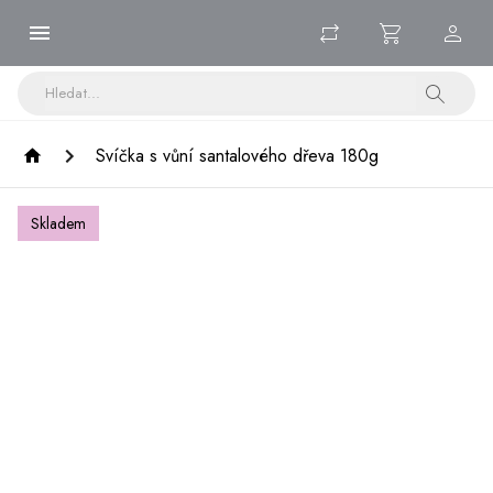
Svíčka s vůní santalového dřeva 180g
Skladem