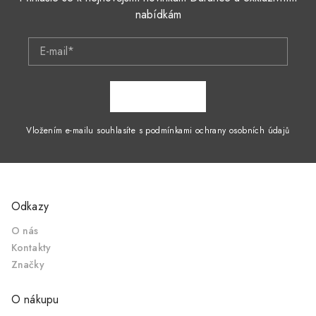
nabídkám
E-mail*
ZAPSAT SE
Vložením e-mailu souhlasíte s podmínkami ochrany osobních údajů
Odkazy
O nás
Kontakty
Značky
O nákupu