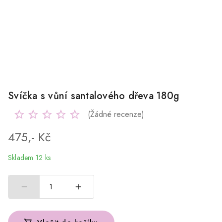
Svíčka s vůní santalového dřeva 180g
(Žádné recenze)
475,- Kč
Skladem 12 ks
1