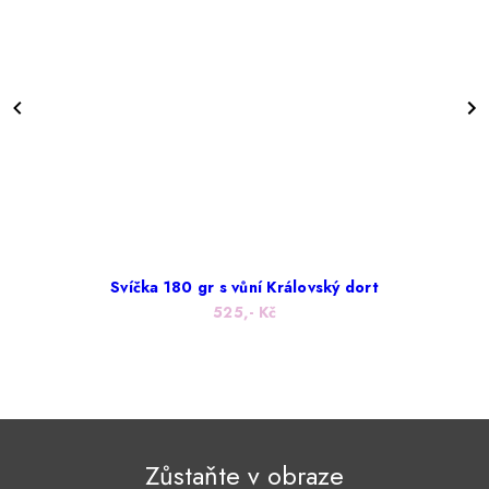
Svíčka 180 gr s vůní Královský dort
525,- Kč
Zůstaňte v obraze