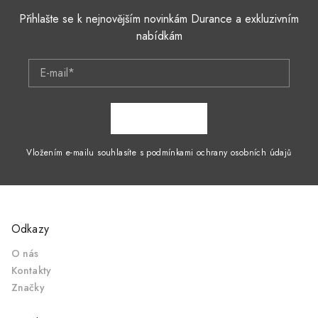
Přihlašte se k nejnovějším novinkám Durance a exkluzivním
nabídkám
E-mail*
ZAPSAT SE
Vložením e-mailu souhlasíte s podmínkami ochrany osobních údajů
Odkazy
O nás
Kontakty
Značky