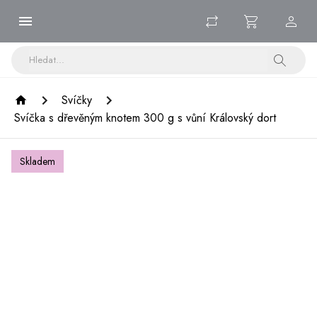
Svíčky
Svíčka s dřevěným knotem 300 g s vůní Královský dort
Skladem