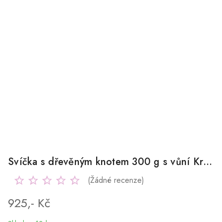
Svíčka s dřevěným knotem 300 g s vůní Královský dort
(Žádné recenze)
925,- Kč