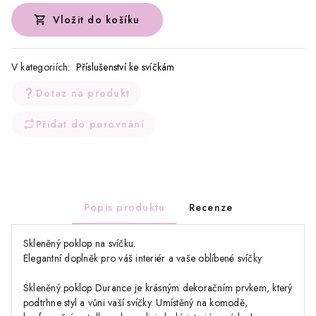
Vložit do košíku
V kategoriích:
Příslušenství ke svíčkám
Dotaz na produkt
Přidat do porovnání
Popis produktu
Recenze
Skleněný poklop na svíčku.
Elegantní doplněk pro váš interiér a vaše oblíbené svíčky
Skleněný poklop Durance je krásným dekoračním prvkem, který
podtrhne styl a vůni vaší svíčky. Umístěný na komodě,