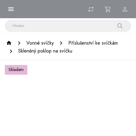
Vonné svíčky
Příslušenství ke svíčkám
Skleněný poklop na svíčku
Skladem