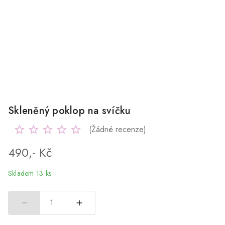
Skleněný poklop na svíčku
(Žádné recenze)
490,- Kč
Skladem 13 ks
1