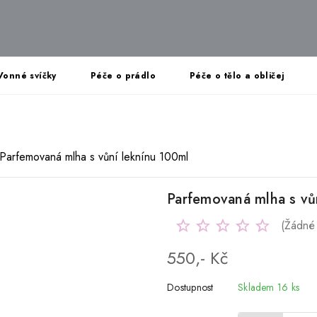
Vonné svíčky
Péče o prádlo
Péče o tělo a obličej
Parfemovaná mlha s vůní leknínu 100ml
Parfemovaná mlha s vů
(Žádné
550,- Kč
Dostupnost
Skladem 16 ks