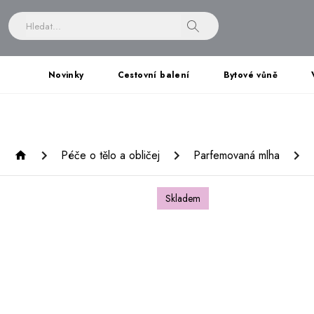
Novinky
Cestovní balení
Bytové vůně
Péče o tělo a obličej
Parfemovaná mlha
Skladem