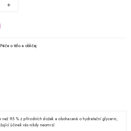
,
Péče o tělo a obličej
ce než 95 % z přírodních složek a obohacená o hydratační glycerin,
žující účinek vás nikdy neomrzí.