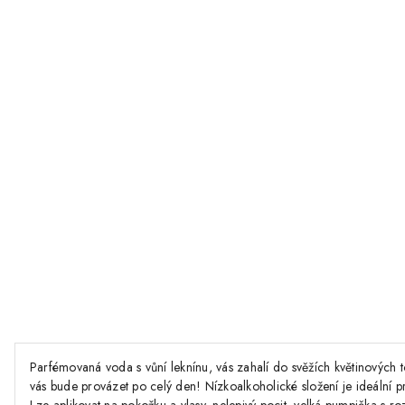
Parfémovaná voda s vůní leknínu, vás zahalí do svěžích květinových 
vás bude provázet po celý den! Nízkoalkoholické složení je ideální p