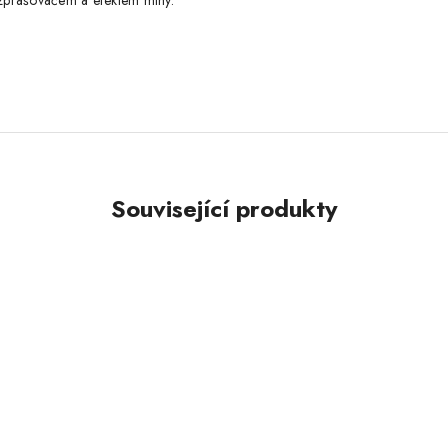
rozprašovačem a efektem mlhy.
Související produkty