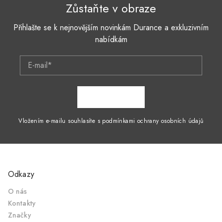
Zůstaňte v obraze
Přihlašte se k nejnovějším novinkám Durance a exkluzivním
nabídkám
E-mail*
ZAPSAT SE
Vložením e-mailu souhlasíte s podmínkami ochrany osobních údajů
Odkazy
O nás
Kontakty
Značky