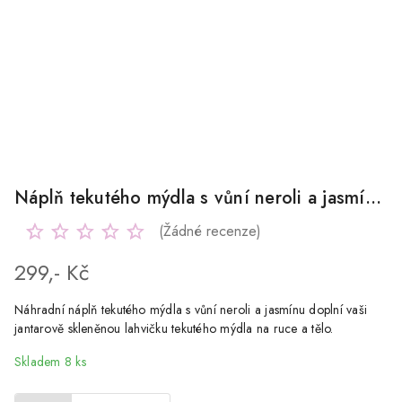
Náplň tekutého mýdla s vůní neroli a jasmínu 500ml
(Žádné recenze)
299,- Kč
Náhradní náplň tekutého mýdla s vůní neroli a jasmínu doplní vaši
jantarově skleněnou lahvičku tekutého mýdla na ruce a tělo.
Skladem 8 ks