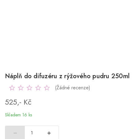
Náplň do difuzéru z rýžového pudru 250ml
(Žádné recenze)
525,- Kč
Skladem 16 ks
1