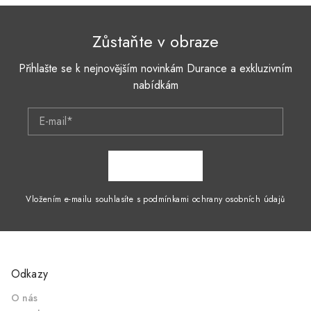
Zůstaňte v obraze
Přihlašte se k nejnovějším novinkám Durance a exkluzivním
nabídkám
E-mail*
ZAPSAT SE
Vložením e-mailu souhlasíte s podmínkami ochrany osobních údajů
Odkazy
O nás