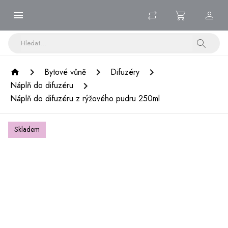
Bytové vůně
Difuzéry
Náplň do difuzéru
Náplň do difuzéru z rýžového pudru 250ml
Skladem