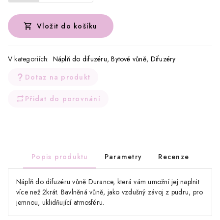
Vložit do košíku
V kategoriích:
Náplň do difuzéru
,
Bytové vůně
,
Difuzéry
Dotaz na produkt
Přidat do porovnání
Popis produktu
Parametry
Recenze
Náplň do difuzéru vůně Durance, která vám umožní jej naplnit
více než 2krát. Bavlněná vůně, jako vzdušný závoj z pudru, pro
jemnou, uklidňující atmosféru.