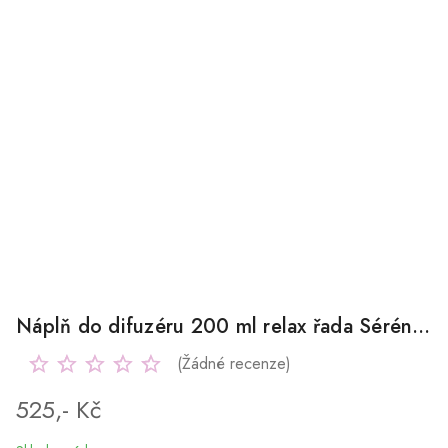
Náplň do difuzéru 200 ml relax řada Sérénité
(Žádné recenze)
525,- Kč