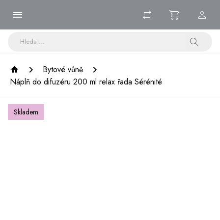
Bytové vůně
Náplň do difuzéru 200 ml relax řada Sérénité
Skladem