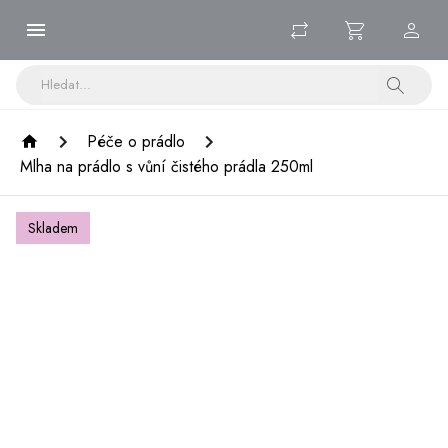
Péče o prádlo
Mlha na prádlo s vůní čistého prádla 250ml
Skladem