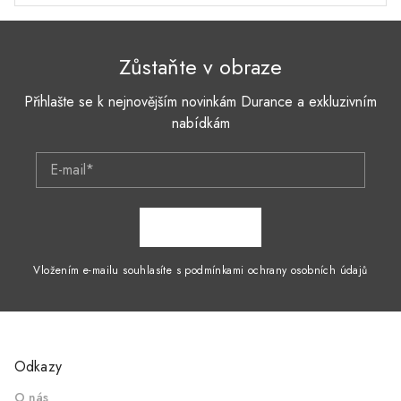
Zůstaňte v obraze
Přihlašte se k nejnovějším novinkám Durance a exkluzivním
nabídkám
E-mail*
ZAPSAT SE
Vložením e-mailu souhlasíte s podmínkami ochrany osobních údajů
Odkazy
O nás