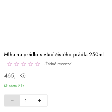
Mlha na prádlo s vůní čistého prádla 250ml
(Žádné recenze)
465,- Kč
Skladem 2 ks
1