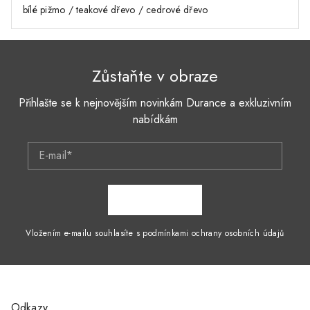
bílé pižmo / teakové dřevo / cedrové dřevo
Zůstaňte v obraze
Přihlašte se k nejnovějším novinkám Durance a exkluzivním
nabídkám
E-mail*
ZAPSAT SE
Vložením e-mailu souhlasíte s podmínkami ochrany osobních údajů
Odkazy