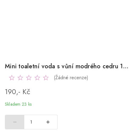
Mini toaletní voda s vůní modrého cedru 14ml
(Žádné recenze)
190,- Kč
Skladem 23 ks
1