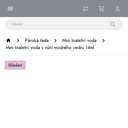
Pánská řada
Mini toaletní voda
Mini toaletní voda s vůní modrého cedru 14ml
Skladem