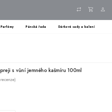
Parfémy
Pánská řada
Dárkové sady a balení
spreji s vůní jemného kašmíru 100ml
 recenze)