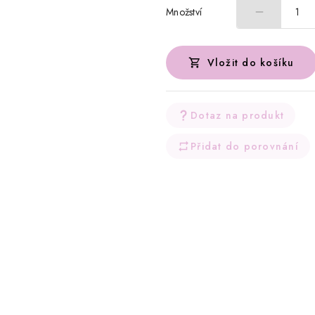
Množství
1
Vložit do košíku
Dotaz na produkt
Přidat do porovnání