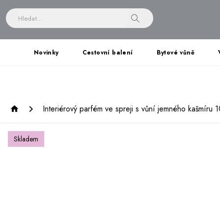
Novinky
Cestovní balení
Bytové vůně
Interiérový parfém ve spreji s vůní jemného kašmíru 
Skladem