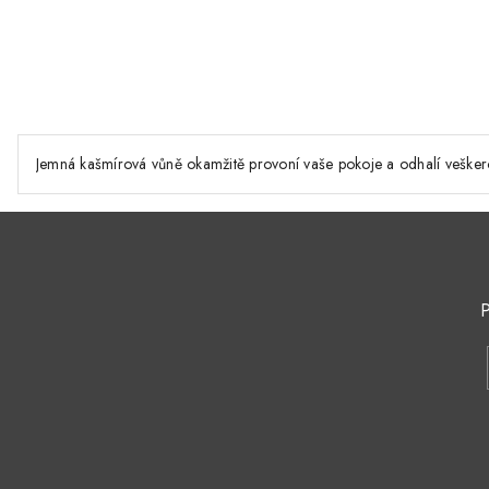
Jemná kašmírová vůně okamžitě provoní vaše pokoje a odhalí vešker
P