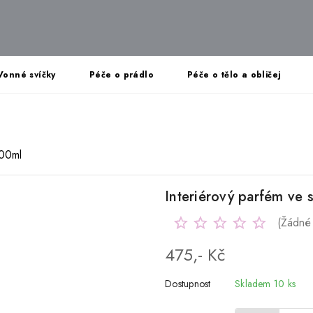
Vonné svíčky
Péče o prádlo
Péče o tělo a obličej
100ml
Interiérový parfém ve 
(Žádné
475,- Kč
Dostupnost
Skladem 10 ks