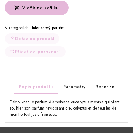
Vložit do košíku
V kategoriích:
Interiérový parfém
Dotaz na produkt
Přidat do porovnání
Popis produktu
Parametry
Recenze
Découvrez le parfum d'ambiance eucalyptus menthe qui vient
souffler son parfum revigorant d'eucalyptus et de feuilles de
menthe tout juste froissées.