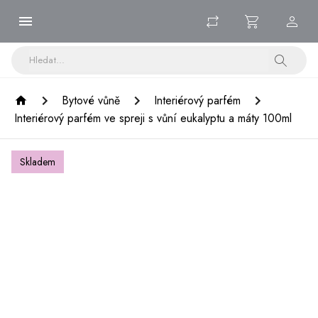
Bytové vůně
Interiérový parfém
Interiérový parfém ve spreji s vůní eukalyptu a máty 100ml
Skladem