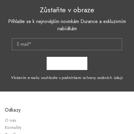
Zůstaňte v obraze
Přihlašte se k nejnovějším novinkám Durance a exkluzivním
nabídkám
E-mail*
ZAPSAT SE
Vložením e-mailu souhlasíte s podmínkami ochrany osobních údajů
Odkazy
O nás
Kontakty