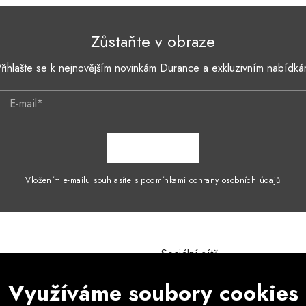
Zůstaňte v obraze
řihlašte se k nejnovějším novinkám Durance a exkluzivním nabídk
E-mail*
ZAPSAT SE
Vložením e-mailu souhlasíte s podmínkami ochrany osobních údajů
Sociální sítě
mínky
Instagram
Využíváme soubory cookies
ích údajů