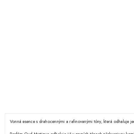
Vonná esence s drahocennými a rafinovanými tóny, která odhaluje je