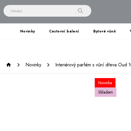
Novinky
Cestovní balení
Bytové vůně
Novinky
Interiérový parfém s vůní dřeva Oud 
Novinka
Skladem