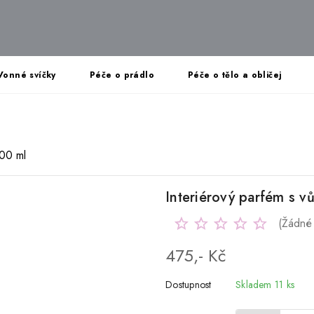
Vonné svíčky
Péče o prádlo
Péče o tělo a obličej
100 ml
Interiérový parfém s v
(Žádné
475,- Kč
Dostupnost
Skladem 11 ks