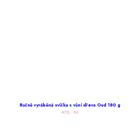
Ručně vyráběná svíčka s vůní dřeva Oud 180 g
475,- Kč