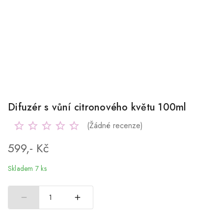
Difuzér s vůní citronového květu 100ml
(Žádné recenze)
599,- Kč
Skladem 7 ks
1