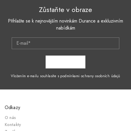
Zůstaňte v obraze
Přihlašte se k nejnovějším novinkám Durance a exkluzivním
nabídkám
E-mail*
ZAPSAT SE
Vložením e-mailu souhlasíte s podmínkami ochrany osobních údajů
Odkazy
O nás
Kontakty