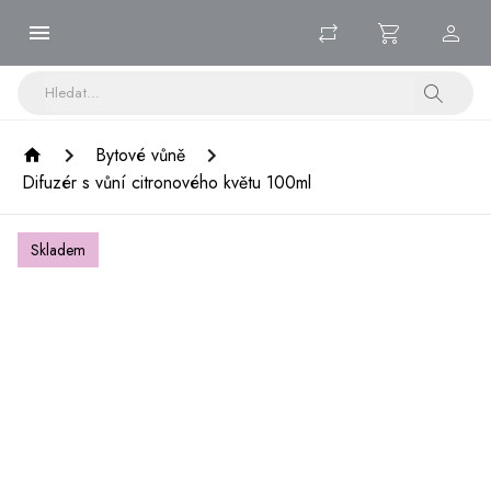
Bytové vůně
Difuzér s vůní citronového květu 100ml
Skladem