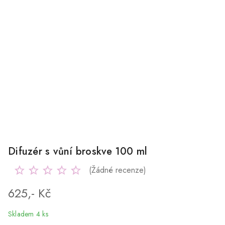
Difuzér s vůní broskve 100 ml
(Žádné recenze)
625,- Kč
Skladem 4 ks