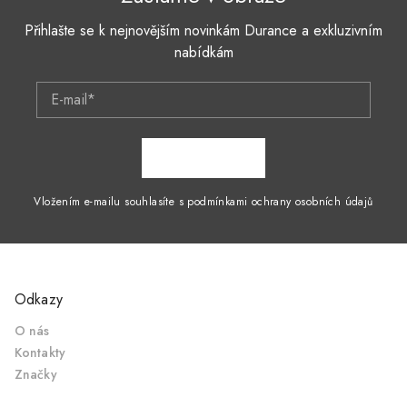
Přihlašte se k nejnovějším novinkám Durance a exkluzivním
nabídkám
E-mail*
ZAPSAT SE
Vložením e-mailu souhlasíte s podmínkami ochrany osobních údajů
Odkazy
O nás
Kontakty
Značky