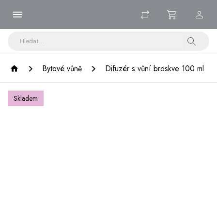
Bytové vůně
Difuzér s vůní broskve 100 ml
Skladem