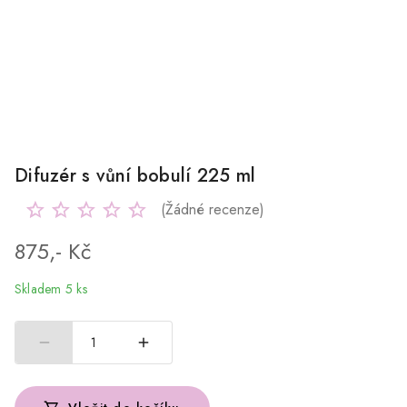
Difuzér s vůní bobulí 225 ml
(Žádné recenze)
875,- Kč
Skladem 5 ks
1