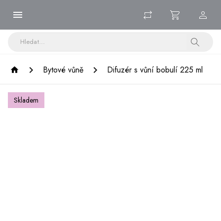
Bytové vůně
Difuzér s vůní bobulí 225 ml
Skladem