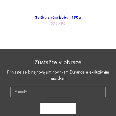
Svíčka s vůní bobulí 180g
575,- Kč
Zůstaňte v obraze
Přihlašte se k nejnovějším novinkám Durance a exkluzivním
nabídkám
E-mail*
ZAPSAT SE