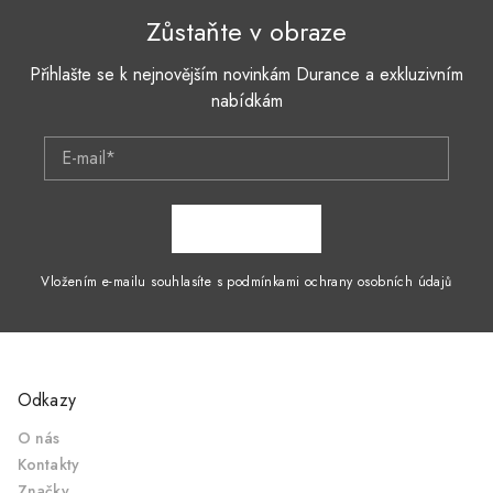
Zůstaňte v obraze
Přihlašte se k nejnovějším novinkám Durance a exkluzivním
nabídkám
E-mail*
ZAPSAT SE
Vložením e-mailu souhlasíte s podmínkami ochrany osobních údajů
Odkazy
O nás
Kontakty
Značky