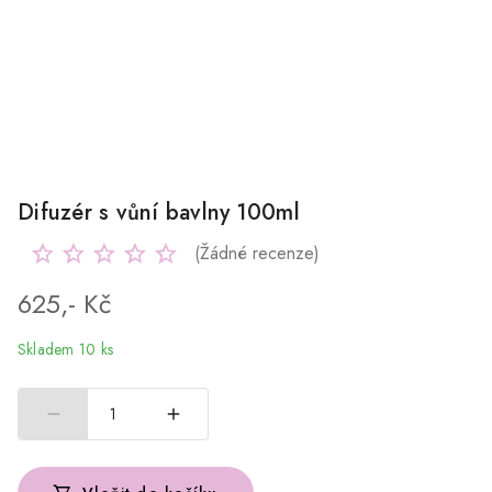
Difuzér s vůní bavlny 100ml
(Žádné recenze)
625,- Kč
Skladem 10 ks
1