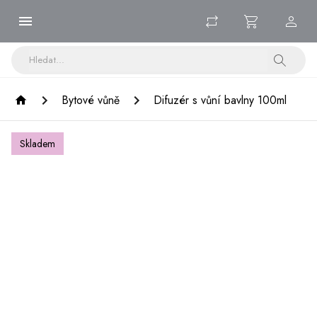
Bytové vůně
Difuzér s vůní bavlny 100ml
Skladem