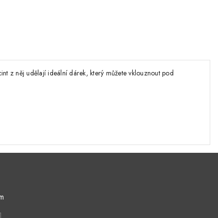
nt z něj udělají ideální dárek, který můžete vklouznout pod
ám