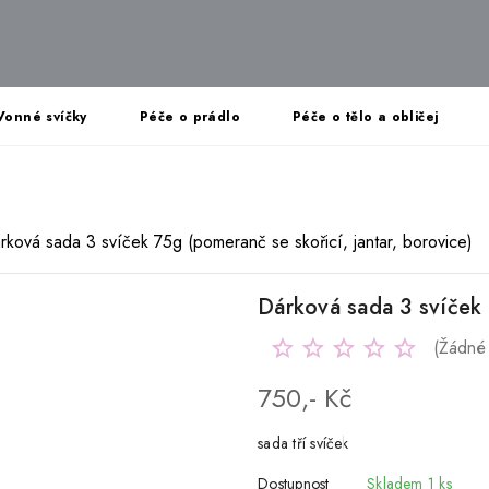
Vonné svíčky
Péče o prádlo
Péče o tělo a obličej
rková sada 3 svíček 75g (pomeranč se skořicí, jantar, borovice)
Dárková sada 3 svíček 
(Žádné
750,- Kč
sada tří svíček
Dostupnost
Skladem 1 ks