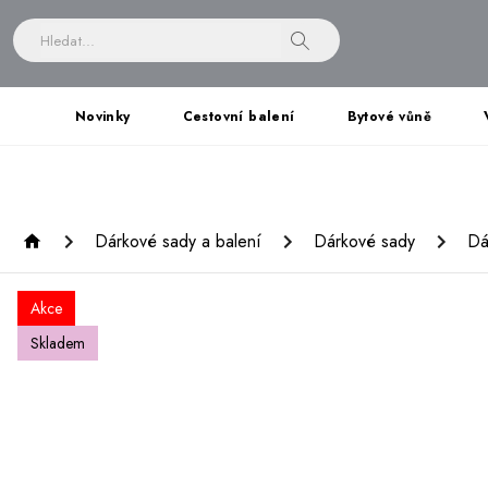
Novinky
Cestovní balení
Bytové vůně
Dárkové sady a balení
Dárkové sady
Dá
Akce
Skladem