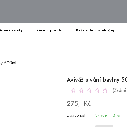
Vonné svíčky
Péče o prádlo
Péče o tělo a obličej
lny 500ml
Aviváž s vůní bavlny 
(Žádné
275,- Kč
Dostupnost
Skladem 13 ks