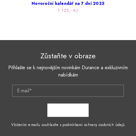
Novoroční kalendář na 7 dní 2025
1 125,- Kč
Zůstaňte v obraze
Přihlašte se k nejnovějším novinkám Durance a exkluzivním
nabídkám
E-mail*
ZAPSAT SE
Vložením e-mailu souhlasíte s podmínkami ochrany osobních údajů