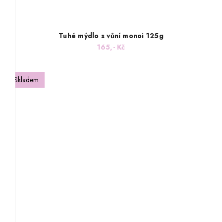
Tuhé mýdlo s vůní monoi 125g
165,- Kč
Skladem