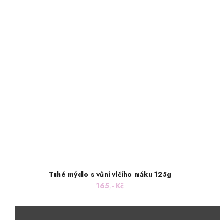
Tuhé mýdlo s vůní vlčího máku 125g
165,- Kč