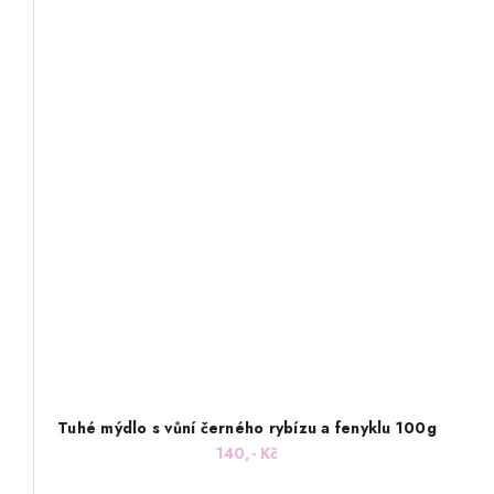
Tuhé mýdlo s vůní černého rybízu a fenyklu 100g
140,- Kč