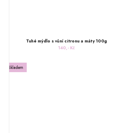
Tuhé mýdlo s vůní citronu a máty 100g
140,- Kč
Skladem