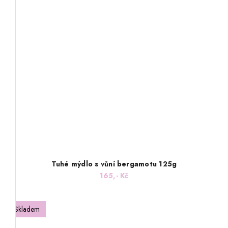
Tuhé mýdlo s vůní bergamotu 125g
165,- Kč
Skladem