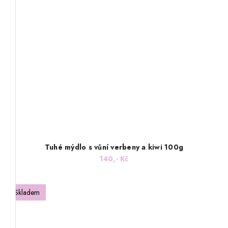
Tuhé mýdlo s vůní verbeny a kiwi 100g
140,- Kč
Skladem