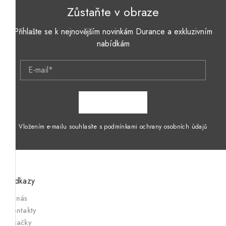
Zůstaňte v obraze
Přihlašte se k nejnovějším novinkám Durance a exkluzivním
nabídkám
E-mail*
ZAPSAT SE
Vložením e-mailu souhlasíte s podmínkami ochrany osobních údajů
Odkazy
O nás
Kontakty
Značky