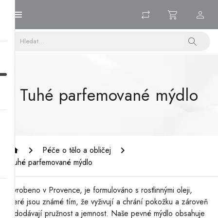
Tuhé parfemované mýdlo
Péče o tělo a obličej
Tuhé parfemované mýdlo
Vyrobeno v Provence, je formulováno s rostlinnými oleji,
které jsou známé tím, že vyživují a chrání pokožku a zároveň
jí dodávají pružnost a jemnost. Naše pevné mýdlo obsahuje