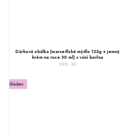
Dárková obálka (marseillské mýdlo 125g + jemný
krém na ruce 30 ml) s vůní bavlna
299,- Kč
Skladem