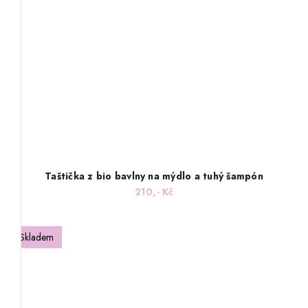
Taštička z bio bavlny na mýdlo a tuhý šampón
210,- Kč
Skladem