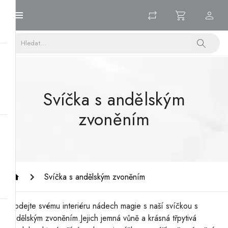
Svíčka s andělským
zvoněním
Svíčka s andělským zvoněním
Dodejte svému interiéru nádech magie s naší svíčkou s
andělským zvoněním.Jejich jemná vůně a krásná třpytivá