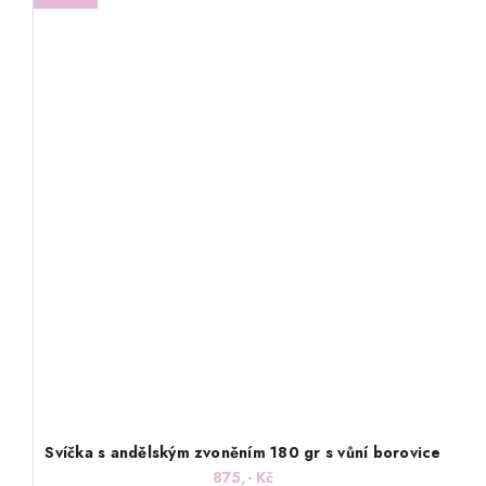
Svíčka s andělským zvoněním 180 gr s vůní borovice
875,- Kč