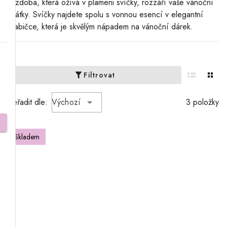
výzdoba, která ožívá v plameni svíčky, rozzáří vaše vánoční
svátky. Svíčky najdete spolu s vonnou esencí v elegantní
krabičce, která je skvělým nápadem na vánoční dárek.
Filtrovat
Seřadit dle:
Výchozí
3 položky
Skladem