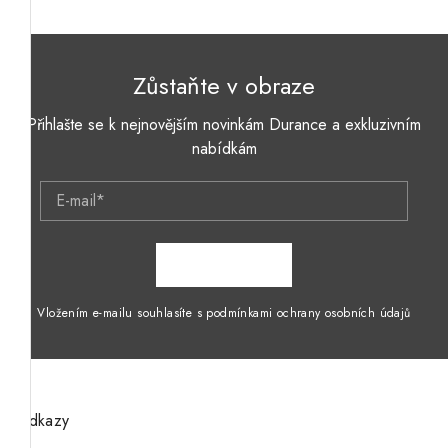
Zůstaňte v obraze
Přihlašte se k nejnovějším novinkám Durance a exkluzivním
nabídkám
E-mail*
ZAPSAT SE
Vložením e-mailu souhlasíte s podmínkami ochrany osobních údajů
Odkazy